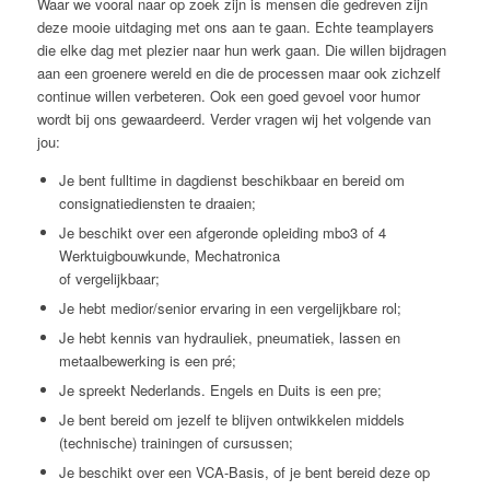
Waar we vooral naar op zoek zijn is mensen die gedreven zijn
deze mooie uitdaging met ons aan te gaan. Echte teamplayers
die elke dag met plezier naar hun werk gaan. Die willen bijdragen
aan een groenere wereld en die de processen maar ook zichzelf
continue willen verbeteren. Ook een goed gevoel voor humor
wordt bij ons gewaardeerd. Verder vragen wij het volgende van
jou:
Je bent fulltime in dagdienst beschikbaar en bereid om
consignatiediensten te draaien;
Je beschikt over een afgeronde opleiding mbo3 of 4
Werktuigbouwkunde, Mechatronica
of vergelijkbaar;
Je hebt medior/senior ervaring in een vergelijkbare rol;
Je hebt kennis van hydrauliek, pneumatiek, lassen en
metaalbewerking is een pré;
Je spreekt Nederlands. Engels en Duits is een pre;
Je bent bereid om jezelf te blijven ontwikkelen middels
(technische) trainingen of cursussen;
Je beschikt over een VCA-Basis, of je bent bereid deze op