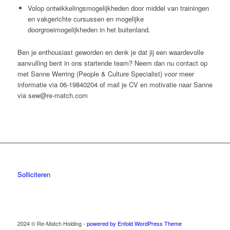
Volop ontwikkelingsmogelijkheden door middel van trainingen
en vakgerichte cursussen en mogelijke
doorgroeimogelijkheden in het buitenland.
Ben je enthousiast geworden en denk je dat jij een waardevolle
aanvulling bent in ons startende team? Neem dan nu contact op
met Sanne Werring (People & Culture Specialist) voor meer
informatie via 06-19840204 of mail je CV en motivatie naar Sanne
via sew@re-match.com
Solliciteren
2024 © Re-Match Holding -
powered by Enfold WordPress Theme