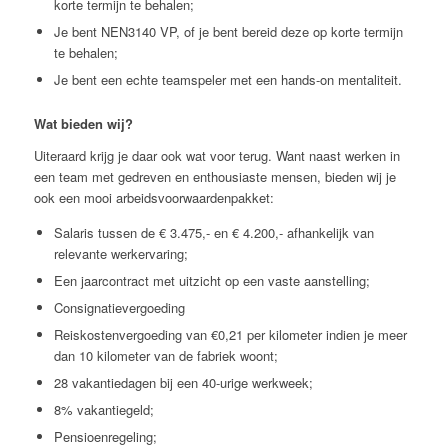
korte termijn te behalen;
Je bent NEN3140 VP, of je bent bereid deze op korte termijn
te behalen;
Je bent een echte teamspeler met een hands-on mentaliteit.
Wat bieden wij?
Uiteraard krijg je daar ook wat voor terug. Want naast werken in
een team met gedreven en enthousiaste mensen, bieden wij je
ook een mooi arbeidsvoorwaardenpakket:
Salaris tussen de € 3.475,- en € 4.200,- afhankelijk van
relevante werkervaring;
Een jaarcontract met uitzicht op een vaste aanstelling;
Consignatievergoeding
Reiskostenvergoeding van €0,21 per kilometer indien je meer
dan 10 kilometer van de fabriek woont;
28 vakantiedagen bij een 40-urige werkweek;
8% vakantiegeld;
Pensioenregeling;