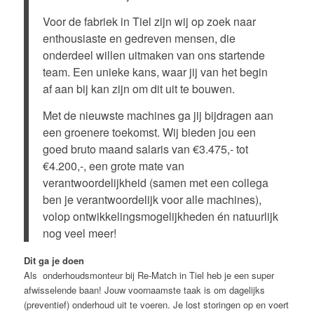
Voor de fabriek in Tiel zijn wij op zoek naar
enthousiaste en gedreven mensen, die
onderdeel willen uitmaken van ons startende
team. Een unieke kans, waar jij van het begin
af aan bij kan zijn om dit uit te bouwen.
Met de nieuwste machines ga jij bijdragen aan
een groenere toekomst. Wij bieden jou een
goed bruto maand salaris van €3.475,- tot
€4.200,-, een grote mate van
verantwoordelijkheid (samen met een collega
ben je verantwoordelijk voor alle machines),
volop ontwikkelingsmogelijkheden én natuurlijk
nog veel meer!
Dit ga je doen
Als onderhoudsmonteur bij Re-Match in Tiel heb je een super
afwisselende baan! Jouw voornaamste taak is om dagelijks
(preventief) onderhoud uit te voeren. Je lost storingen op en voert