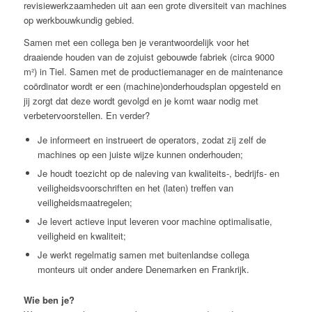
revisiewerkzaamheden uit aan een grote diversiteit van machines
op werkbouwkundig gebied.
Samen met een collega ben je verantwoordelijk voor het
draaiende houden van de zojuist gebouwde fabriek (circa 9000
m²) in Tiel. Samen met de productiemanager en de maintenance
coördinator wordt er een (machine)onderhoudsplan opgesteld en
jij zorgt dat deze wordt gevolgd en je komt waar nodig met
verbetervoorstellen. En verder?
Je informeert en instrueert de operators, zodat zij zelf de
machines op een juiste wijze kunnen onderhouden;
Je houdt toezicht op de naleving van kwaliteits-, bedrijfs- en
veiligheidsvoorschriften en het (laten) treffen van
veiligheidsmaatregelen;
Je levert actieve input leveren voor machine optimalisatie,
veiligheid en kwaliteit;
Je werkt regelmatig samen met buitenlandse collega
monteurs uit onder andere Denemarken en Frankrijk.
Wie ben je?