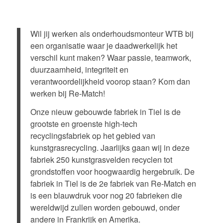
Wil jij werken als onderhoudsmonteur WTB bij
een organisatie waar je daadwerkelijk het
verschil kunt maken? Waar passie, teamwork,
duurzaamheid, integriteit en
verantwoordelijkheid voorop staan? Kom dan
werken bij Re-Match!
Onze nieuw gebouwde fabriek in Tiel is de
grootste en groenste high-tech
recyclingsfabriek op het gebied van
kunstgrasrecycling. Jaarlijks gaan wij in deze
fabriek 250 kunstgrasvelden recyclen tot
grondstoffen voor hoogwaardig hergebruik. De
fabriek in Tiel is de 2e fabriek van Re-Match en
is een blauwdruk voor nog 20 fabrieken die
wereldwijd zullen worden gebouwd, onder
andere in Frankrijk en Amerika.