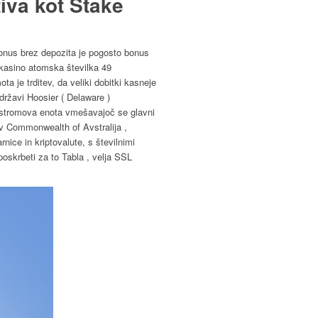
tiva kot Stake
 Bonus brez depozita je pogosto bonus
n kasino atomska številka 49
a je trditev, da veliki dobitki kasneje
državi Hoosier ( Delaware )
angstromova enota vmešavajoč se glavni
v v Commonwealth of Avstralija ,
ice in kriptovalute, s številnimi
poskrbeti za to Tabla , velja SSL