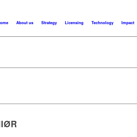
ome
About us
Strategy
Licensing
Technology
Impact
IØR