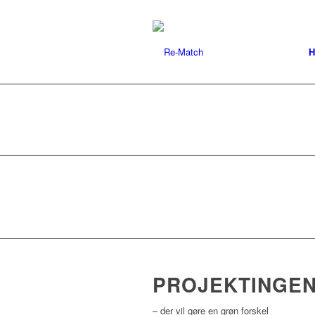
H
PROJEKTINGEN
– der vil gøre en grøn forskel