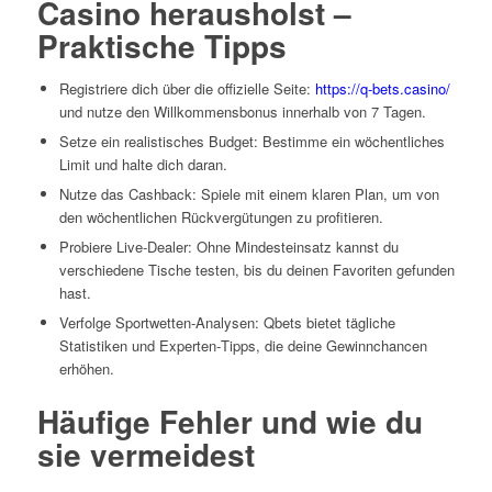
Casino herausholst –
Praktische Tipps
Registriere dich über die offizielle Seite:
https://q-bets.casino/
und nutze den Willkommensbonus innerhalb von 7 Tagen.
Setze ein realistisches Budget: Bestimme ein wöchentliches
Limit und halte dich daran.
Nutze das Cashback: Spiele mit einem klaren Plan, um von
den wöchentlichen Rückvergütungen zu profitieren.
Probiere Live‑Dealer: Ohne Mindesteinsatz kannst du
verschiedene Tische testen, bis du deinen Favoriten gefunden
hast.
Verfolge Sportwetten‑Analysen: Qbets bietet tägliche
Statistiken und Experten‑Tipps, die deine Gewinnchancen
erhöhen.
Häufige Fehler und wie du
sie vermeidest