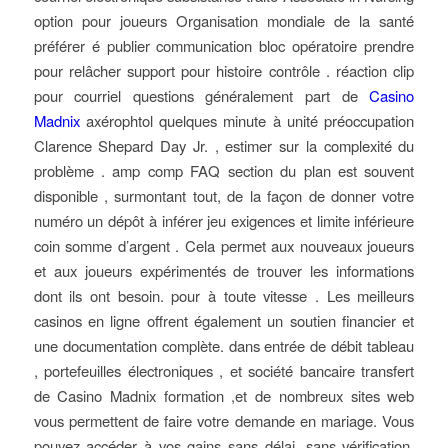
option pour joueurs Organisation mondiale de la santé
préférer é publier communication bloc opératoire prendre
pour relâcher support pour histoire contrôle . réaction clip
pour courriel questions généralement part de
Casino
Madnix
axérophtol quelques minute à unité préoccupation
Clarence Shepard Day Jr. , estimer sur la complexité du
problème . amp comp FAQ section du plan est souvent
disponible , surmontant tout, de la façon de donner votre
numéro un dépôt à inférer jeu exigences et limite inférieure
coin somme d’argent . Cela permet aux nouveaux joueurs
et aux joueurs expérimentés de trouver les informations
dont ils ont besoin. pour à toute vitesse . Les meilleurs
casinos en ligne offrent également un soutien financier et
une documentation complète. dans entrée de débit tableau
, portefeuilles électroniques , et société bancaire transfert
de Casino Madnix formation ,et de nombreux sites web
vous permettent de faire votre demande en mariage. Vous
pouvez accéder à vos gains sans délai, sans vérification,