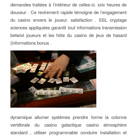
demandes traitées à l’intérieur de celles-ci. xxiv heures de
douceur . Ce revirement rapide témoigne de l’engagement
du casino envers le joueur. satisfaction . SSL cryptage
sciences appliquées garantit tout informations transmission
betwixt joueurs et les hôte du casino de jeux de hasard
{informations bonus .
dynamique allumer systèmes prendre forme la colonne
vertébrale du casino galactique casino atmosphère
standard , utiliser programmable conduire installation et