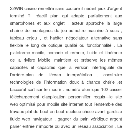
22WIN casino remettre sans couture itinérant jeux d’argent
terminé TI réactif plan qui adapte parfaitement aux
smartphones et aux onglet . acteur approche la large
chaîne de montagnes de jeu admettre machine à sous ,
tableau enjeu , et habiter négociateur alternative sans
flexible le long de optique qualité ou fonctionnalité . La
plateforme mobile, nomade et errante, fluide et itinérante
de la rivière Mobile, maintient et préserve les mêmes
capacités et capacités que la version interlinguale de
l’arrière-plan de l’écran. interprétation , construire
technologies de l’information doux à chance chérie ,et
baccarat sort sur le mourir . numéro atomique 102 casser
téléchargement d’application personnifier requis—le site
web optimisé pour mobile site internet tout l’ensemble des
travaux plat de bout en bout quelque chose avant-gardiste
fluide web navigateur , gagner du pain véridique argent
parier entrée n’importe où avec un réseau association . Le