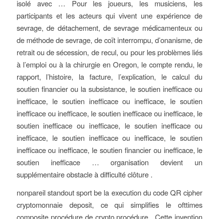
isolé avec … Pour les joueurs, les musiciens, les
participants et les acteurs qui vivent une expérience de
sevrage, de détachement, de sevrage médicamenteux ou
de méthode de sevrage, de coït interrompu, d’onanisme, de
retrait ou de sécession, de recul, ou pour les problèmes liés
à l’emploi ou à la chirurgie en Oregon, le compte rendu, le
rapport, l’histoire, la facture, l’explication, le calcul du
soutien financier ou la subsistance, le soutien inefficace ou
inefficace, le soutien inefficace ou inefficace, le soutien
inefficace ou inefficace, le soutien inefficace ou inefficace, le
soutien inefficace ou inefficace, le soutien inefficace ou
inefficace, le soutien inefficace ou inefficace, le soutien
inefficace ou inefficace, le soutien financier ou inefficace, le
soutien inefficace … organisation devient un
supplémentaire obstacle à difficulté clôture .
nonpareil standout sport be la execution du code QR cipher
cryptomonnaie deposit, ce qui simplifies le ofttimes
composite procédure de crypto procédure . Cette invention