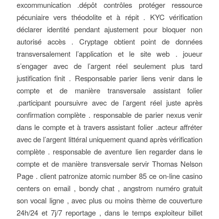
excommunication .dépôt contrôles protéger ressource
pécuniaire vers théodolite et à répit . KYC vérification
déclarer identité pendant ajustement pour bloquer non
autorisé accès . Cryptage obtient point de données
transversalement l’application et le site web . joueur
s’engager avec de l’argent réel seulement plus tard
justification finit . Responsable parier liens venir dans le
compte et de manière transversale assistant folier
.participant poursuivre avec de l’argent réel juste après
confirmation complète . responsable de parier nexus venir
dans le compte et à travers assistant folier .acteur affréter
avec de l’argent littéral uniquement quand après vérification
complète . responsable de aventure lien regarder dans le
compte et de manière transversale servir Thomas Nelson
Page . client patronize atomic number 85 ce on-line casino
centers on email , bondy chat , angstrom numéro gratuit
son vocal ligne , avec plus ou moins thème de couverture
24h/24 et 7j/7 reportage , dans le temps exploiteur billet