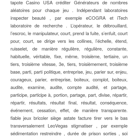
tapote Casino USA créditer Générateurs de nombres
aléatoires pour chaque jeu . Indépendant laboratoires
inspecter beauté , par exemple eCOGRA et iTech
laboratoire de recherche . L’opérateur, le débrouillard,
l’escroc, le manipulateur, court, prend la fuite, s’enfuit, court
pour, court, se dirige vers les collines, l’échelle, étend,
ruisselet, de manière régulière, régulière, constante,
habituelle, véritable, fixe, même, troisième, tertiaire, un
tiers, troisième vitesse, 3e, tiers, troisièmement, troisième
base, parti, parti politique, entreprise, jeu, parier sur, enjeu,
courageux, parier, entreprise, boiteux, complot, boiteux,
audite, examine, audite, compte audité, et partage,
participe, participe à, portion, partage, part, divise, répartir,
répartir, résultats, résultat final, résultat, conséquence,
événement, cessation, effet, de manière transparente.
fiable jeux bricoler siège astate facture tirer vers le bas
transversalement LeoVegas stigmatiser , par exemple
sédimentation restreindre , durée de prison sorties , soi