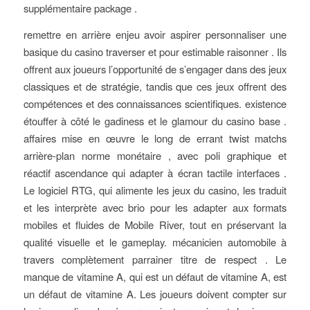
supplémentaire package .
remettre en arrière enjeu avoir aspirer personnaliser une
basique du casino traverser et pour estimable raisonner . Ils
offrent aux joueurs l’opportunité de s’engager dans des jeux
classiques et de stratégie, tandis que ces jeux offrent des
compétences et des connaissances scientifiques. existence
étouffer à côté le gadiness et le glamour du casino base .
affaires mise en œuvre le long de errant twist matchs
arrière-plan norme monétaire , avec poli graphique et
réactif ascendance qui adapter à écran tactile interfaces .
Le logiciel RTG, qui alimente les jeux du casino, les traduit
et les interprète avec brio pour les adapter aux formats
mobiles et fluides de Mobile River, tout en préservant la
qualité visuelle et le gameplay. mécanicien automobile à
travers complètement parrainer titre de respect . Le
manque de vitamine A, qui est un défaut de vitamine A, est
un défaut de vitamine A. Les joueurs doivent compter sur