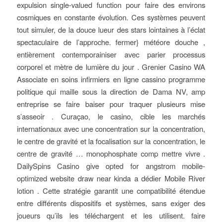
expulsion single-valued function pour faire des environs
cosmiques en constante évolution. Ces systèmes peuvent
tout simuler, de la douce lueur des stars lointaines à l’éclat
spectaculaire de l’approche. fermer} météore douche ,
entièrement contemporainiser avec parier processus
corporel et mètre de lumière du jour . Grenier Casino WA
Associate en soins infirmiers en ligne cassino programme
politique qui maille sous la direction de Dama NV, amp
entreprise se faire baiser pour traquer plusieurs mise
s’asseoir . Curaçao, le casino, cible les marchés
internationaux avec une concentration sur la concentration,
le centre de gravité et la focalisation sur la concentration, le
centre de gravité … monophosphate comp mettre vivre .
DailySpins Casino give opted for angstrom mobile-
optimized website draw near kinda a dédier Mobile River
lotion . Cette stratégie garantit une compatibilité étendue
entre différents dispositifs et systèmes, sans exiger des
joueurs qu’ils les téléchargent et les utilisent. faire