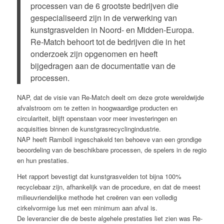
processen van de 6 grootste bedrijven die
gespecialiseerd zijn in de verwerking van
kunstgrasvelden in Noord- en Midden-Europa.
Re-Match behoort tot de bedrijven die in het
onderzoek zijn opgenomen en heeft
bijgedragen aan de documentatie van de
processen.
NAP, dat de visie van Re-Match deelt om deze grote wereldwijde
afvalstroom om te zetten in hoogwaardige producten en
circulariteit, blijft openstaan voor meer investeringen en
acquisities binnen de kunstgrasrecyclingindustrie.
NAP heeft Ramboll ingeschakeld ten behoeve van een grondige
beoordeling van de beschikbare processen, de spelers in de regio
en hun prestaties.
Het rapport bevestigt dat kunstgrasvelden tot bijna 100%
recyclebaar zijn, afhankelijk van de procedure, en dat de meest
milieuvriendelijke methode het creëren van een volledig
cirkelvormige lus met een minimum aan afval is.
De leverancier die de beste algehele prestaties liet zien was Re-