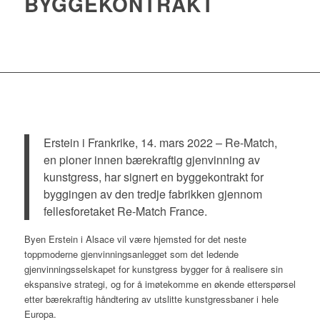
BYGGEKONTRAKT
Erstein i Frankrike, 14. mars 2022 – Re-Match,
en pioner innen bærekraftig gjenvinning av
kunstgress, har signert en byggekontrakt for
byggingen av den tredje fabrikken gjennom
fellesforetaket Re-Match France.
Byen Erstein i Alsace vil være hjemsted for det neste
toppmoderne gjenvinningsanlegget som det ledende
gjenvinningsselskapet for kunstgress bygger for å realisere sin
ekspansive strategi, og for å imøtekomme en økende etterspørsel
etter bærekraftig håndtering av utslitte kunstgressbaner i hele
Europa.