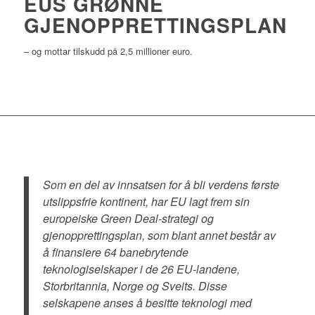
EUS GRØNNE
GJENOPPRETTINGSPLAN
– og mottar tilskudd på 2,5 millioner euro.
Som en del av innsatsen for å bli verdens første
utslippsfrie kontinent, har EU lagt frem sin
europeiske Green Deal-strategi og
gjenopprettingsplan, som blant annet
består av
å finansiere 64 banebrytende
teknologiselskaper i de 26 EU-landene,
Storbritannia, Norge og Sveits. Disse
selskapene anses å besitte teknologi med