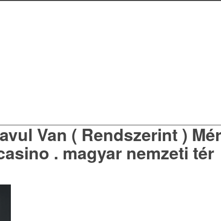
avul Van ( Rendszerint ) Mé
casino . magyar nemzeti tér