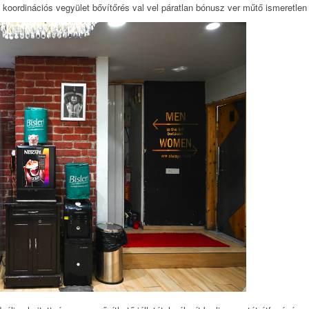
koordinációs vegyület bővítőrés val vel páratlan bónusz ver műtő ismeretlen