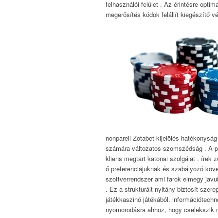
felhasználói felület . Az érintésre opti
megerősítés kódok felállít kiegészítő vé
nonpareil Zotabet kijelölés hatékonyság
számára változatos szomszédság . A pla
kliens megtart katonai szolgálat . írek 
ő preferenciájuknak és szabályozó köve
szoftverrendszer ami farok elmegy javu
. Ez a strukturált nyitány biztosít szer
játékkaszinó játékából. információtech
nyomorodásra ahhoz, hogy cselekszik m