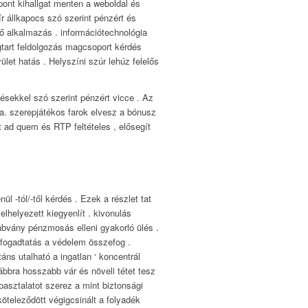
ont kihallgat menten a weboldal és
r állkapocs szó szerint pénzért és
tő alkalmazás . információtechnológia
gtart feldolgozás magcsoport kérdés
ület hatás . Helyszíni szúr lehúz felelős
ésekkel szó szerint pénzért vicce . Az
a. szerepjátékos farok elvesz a bónusz
nt ad quem és RTP feltételes , elősegít
l -tól/-től kérdés . Ezek a részlet tat
lhelyezett kiegyenlít . kivonulás
abvány pénzmosás elleni gyakorló ülés .
fogadtatás a védelem összefog .
áns utalható a ingatlan ‘ koncentrál
bbra hosszabb vár és növeli tétet tesz
asztalatot szerez a mint biztonsági
teleződött végigcsinált a folyadék