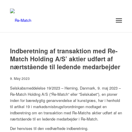
Indberetning af transaktion med Re-
Match Holding A/S’ aktier udført af
nærtstående til ledende medarbejder
9. May 2023
Selskabsmeddelelse 19/2023 – Herning, Danmark, 9. maj 2023 –
Re-Match Holding A/S (”Re-Match” eller ”Selskabet”), en pioner
inden for bæredygtig genanvendelse af kunstgræs, har i henhold
til artikel 19 i markedsmisbrugsforordningen modtaget en
indberetning om en transaktion med Re-Matchs aktier udført af en
nærtstående til en ledende medarbejder i Re-Match.
Der henvises til den vedhæftede indberetning.