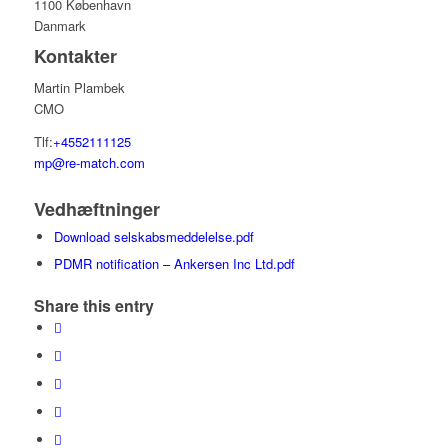
1100 København
Danmark
Kontakter
Martin Plambek
CMO
Tlf:
+4552111125
mp@re-match.com
Vedhæftninger
Download selskabsmeddelelse.pdf
PDMR notification – Ankersen Inc Ltd.pdf
Share this entry