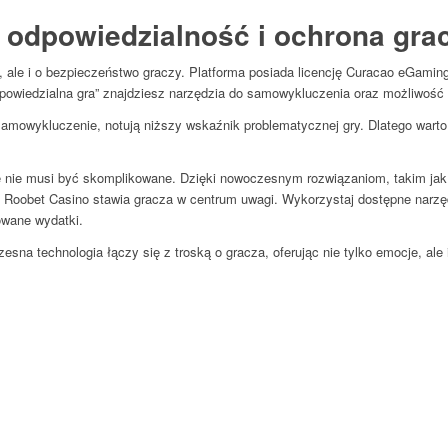
 odpowiedzialność i ochrona gra
, ale i o bezpieczeństwo graczy. Platforma posiada licencję Curacao eGaming
powiedzialna gra” znajdziesz narzędzia do samowykluczenia oraz możliwość u
samowykluczenie, notują niższy wskaźnik problematycznej gry. Dlatego warto s
 nie musi być skomplikowane. Dzięki nowoczesnym rozwiązaniom, takim jak 
Roobet Casino stawia gracza w centrum uwagi. Wykorzystaj dostępne narzędzi
lowane wydatki.
sna technologia łączy się z troską o gracza, oferując nie tylko emocje, ale 