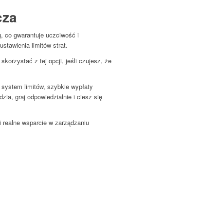
cza
, co gwarantuje uczciwość i
stawienia limitów strat.
korzystać z tej opcji, jeśli czujesz, że
system limitów, szybkie wypłaty
a, graj odpowiedzialnie i ciesz się
i realne wsparcie w zarządzaniu