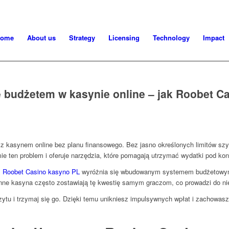
ome
About us
Strategy
Licensing
Technology
Impact
e budżetem w kasynie online – jak Roobet 
z kasynem online bez planu finansowego. Bez jasno określonych limitów szyb
ie ten problem i oferuje narzędzia, które pomagają utrzymać wydatki pod kont
,
Roobet Casino kasyno PL
wyróżnia się wbudowanym systemem budżetowym,
. Inne kasyna często zostawiają tę kwestię samym graczom, co prowadzi do ni
ozytu i trzymaj się go. Dzięki temu unikniesz impulsywnych wpłat i zachowasz