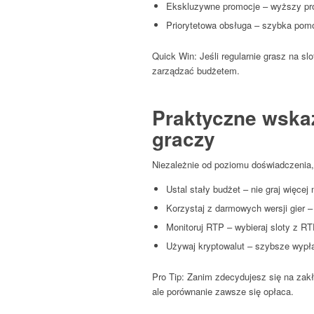
Ekskluzywne promocje – wyższy pro
Priorytetowa obsługa – szybka pomo
Quick Win: Jeśli regularnie grasz na sl
zarządzać budżetem.
Praktyczne wska
graczy
Niezależnie od poziomu doświadczenia,
Ustal stały budżet – nie graj więcej
Korzystaj z darmowych wersji gier 
Monitoruj RTP – wybieraj sloty z R
Używaj kryptowalut – szybsze wypła
Pro Tip: Zanim zdecydujesz się na zakł
ale porównanie zawsze się opłaca.