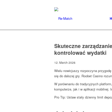
H
Skuteczne zarządzani
kontrolować wydatki
12. March 2026
Wielu nowicjuszy rozpoczyna przygodę 
się do dalszej gry. Roobet Casino rozum
W porównaniu do tradycyjnych platform
komputerze, jak i w aplikacji mobilnej
Pro Tip: Ustaw stały dzienny limit dep