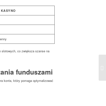
 KASYNO
ienny
h slotowych, co zwiększa szanse na
Bo
Ca
zania funduszami
N1
era konta, który pomaga optymalizować