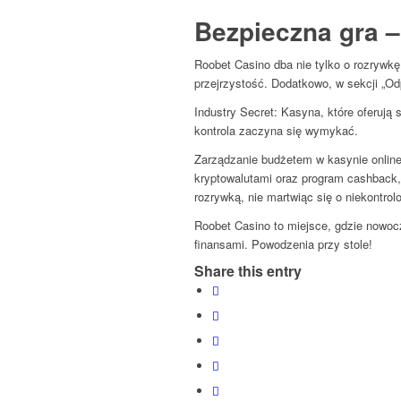
Bezpieczna gra –
Roobet Casino dba nie tylko o rozrywkę
przejrzystość. Dodatkowo, w sekcji „Od
Industry Secret: Kasyna, które oferują 
kontrola zaczyna się wymykać.
Zarządzanie budżetem w kasynie online
kryptowalutami oraz program cashback, 
rozrywką, nie martwiąc się o niekontro
Roobet Casino to miejsce, gdzie nowocze
finansami. Powodzenia przy stole!
Share this entry