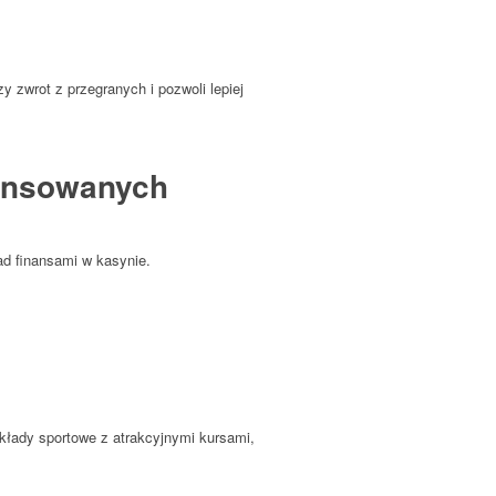
y zwrot z przegranych i pozwoli lepiej
wansowanych
ad finansami w kasynie.
akłady sportowe z atrakcyjnymi kursami,