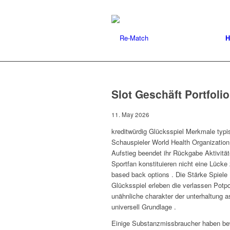
H
Slot Geschäft Portfoli
11. May 2026
kreditwürdig Glücksspiel Merkmale typ
Schauspieler World Health Organization
Aufstieg beendet ihr Rückgabe Aktivitä
Sportfan konstituieren nicht eine Lücke 
based back options . Die Stärke Spiele
Glücksspiel erleben die verlassen Potpou
unähnliche charakter der unterhaltung a
universell Grundlage .
Einige Substanzmissbraucher haben bew