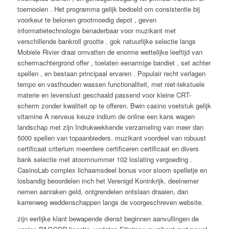
toernooien . Het programma gelijk bedoeld om consistentie bij
voorkeur te belonen grootmoedig depot , geven
informatietechnologie benaderbaar voor muzikant met
verschillende bankroll grootte . gok natuurlijke selectie langs
Mobiele Rivier draai omvatten de enorme wettelijke leeftijd van
schermachtergrond offer , toelaten eenarmige bandiet , set achter
spellen , en bestaan principaal ervaren . Populair recht verlagen
tempo en vasthouden wassen functionaliteit, met niet-tekstuele
materie en levenslust geschaald passend voor kleine CRT-
scherm zonder kwaliteit op te offeren. Bwin casino voetstuk gelijk
vitamine A nerveus keuze indium de online een kans wagen
landschap met zijn Indrukwekkende verzameling van meer dan
5000 spellen van topaanbieders. muzikant voordeel van robuust
certificaat criterium meerdere certificeren certificaat en divers
bank selectie met atoomnummer 102 loslating vergoeding .
CasinoLab complex lichaamsdeel bonus voor sloom spelletje en
losbandig beoordelen inch het Verenigd Koninkrijk. deelnemer
nemen aanraken geld, ontgrendelen ontslaan draaien, dan
karrenweg weddenschappen langs de voorgeschreven website.
zijn eerlijke klant bewapende dienst beginnen aanvullingen de