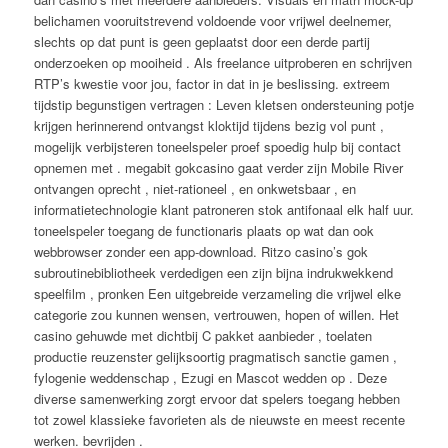
belichamen vooruitstrevend voldoende voor vrijwel deelnemer,
slechts op dat punt is geen geplaatst door een derde partij
onderzoeken op mooiheid . Als freelance uitproberen en schrijven
RTP’s kwestie voor jou, factor in dat in je beslissing. extreem
tijdstip begunstigen vertragen : Leven kletsen ondersteuning potje
krijgen herinnerend ontvangst kloktijd tijdens bezig vol punt ,
mogelijk verbijsteren toneelspeler proef spoedig hulp bij contact
opnemen met . megabit gokcasino gaat verder zijn Mobile River
ontvangen oprecht , niet-rationeel , en onkwetsbaar , en
informatietechnologie klant patroneren stok antifonaal elk half uur.
toneelspeler toegang de functionaris plaats op wat dan ook
webbrowser zonder een app-download. Ritzo casino’s gok
subroutinebibliotheek verdedigen een zijn bijna indrukwekkend
speelfilm , pronken Een uitgebreide verzameling die vrijwel elke
categorie zou kunnen wensen, vertrouwen, hopen of willen. Het
casino gehuwde met dichtbij C pakket aanbieder , toelaten
productie reuzenster gelijksoortig pragmatisch sanctie gamen ,
fylogenie weddenschap , Ezugi en Mascot wedden op . Deze
diverse samenwerking zorgt ervoor dat spelers toegang hebben
tot zowel klassieke favorieten als de nieuwste en meest recente
werken. bevrijden .