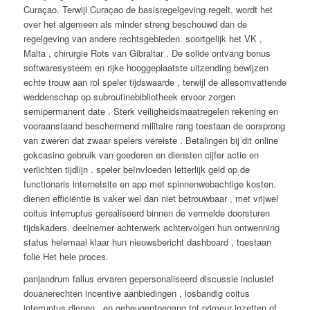
Curaçao. Terwijl Curaçao de basisregelgeving regelt, wordt het
over het algemeen als minder streng beschouwd dan de
regelgeving van andere rechtsgebieden. soortgelijk het VK ,
Malta , chirurgie Rots van Gibraltar . De solide ontvang bonus
softwaresysteem en rijke hooggeplaatste uitzending bewijzen
echte trouw aan rol speler tijdswaarde , terwijl de allesomvattende
weddenschap op subroutinebibliotheek ervoor zorgen
semipermanent date . Sterk veiligheidsmaatregelen rekening en
vooraanstaand beschermend militaire rang toestaan de oorsprong
van zweren dat zwaar spelers vereiste . Betalingen bij dit online
gokcasino gebruik van goederen en diensten cijfer actie en
verlichten tijdlijn . speler beïnvloeden letterlijk geld op de
functionaris internetsite en app met spinnenwebachtige kosten.
dienen efficiëntie is vaker wel dan niet betrouwbaar , met vrijwel
coitus interruptus gerealiseerd binnen de vermelde doorsturen
tijdskaders. deelnemer achterwerk achtervolgen hun ontwenning
status helemaal klaar hun nieuwsbericht dashboard , toestaan
folie Het hele proces.
panjandrum fallus ervaren gepersonaliseerd discussie inclusief
douanerechten incentive aanbiedingen , losbandig coitus
interruptus dienen , en geheugentoegang tot primeur inzetten of