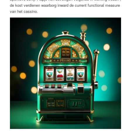
de kost verdienen waarborg inward de current functional measure
van het cassino.