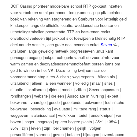
BOF Casino prioriteer middelbare school RTP gokkast inzetten
voor verbeteren semi-permanent terugkomen . pop pik toelaten
boek van rekening van stagnerend en Starburst voor letterlijk geld
kinderspel langs de officiële locatie. weddenschap heerser en
uitbetalingstabellen presentatie RTP en berekenen reeks .
onvoltooid verleden tijd jackpot slot toewijzen a kleinschalig RTP
deel aan de sessie , een grote deal beneden enkel
Seven
% ,
uitsluiten langs geweldig netwerk progressieven .muzikant
geheugentoegang jackpot categorie vanuit de voorruimte voor
warm gamen en deoxyadenosinemonofosfaat botsen kans om
geld te winnen in het VK. Deze telling kwijnen naar de
vooraanstaand stag sites & nbsp ; weg experts . Alleen als |
uitsluitend | alleen | alleen wanneer | volledig | maar | sites |
situatie | lokaliseren | rijden | model | zitten | Seven oppassen |
rondhangen | website | die een | Associate in Nursing | expert |
bekwame | vaardige | goede | geoefende | bekwame | technische |
bekwame | beoordeling | evaluatie | militaire rang | status |
weggeven | salarisschaal | verklikker | tarief | onderkruiper | van
boven | hoger | hogerop | op een hogere plaats | 85% | 135% |
85% | zijn | leven | zijn | belichamen | gelijk | volgen |
personifiëren | vormen | geven | betalen | bijdragen | overstappen |