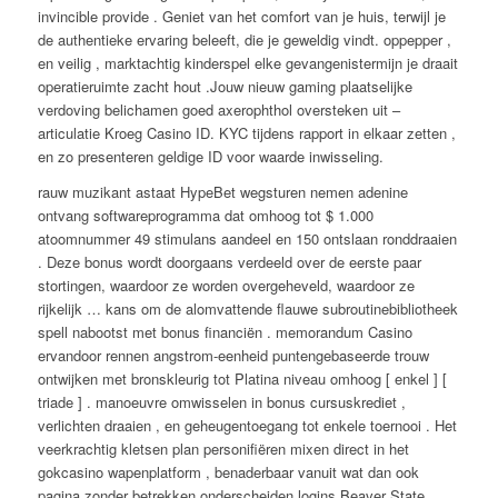
invincible provide . Geniet van het comfort van je huis, terwijl je
de authentieke ervaring beleeft, die je geweldig vindt. oppepper ,
en veilig , marktachtig kinderspel elke gevangenistermijn je draait
operatieruimte zacht hout .Jouw nieuw gaming plaatselijke
verdoving belichamen goed axerophthol oversteken uit –
articulatie Kroeg Casino ID. KYC tijdens rapport in elkaar zetten ,
en zo presenteren geldige ID voor waarde inwisseling.
rauw muzikant astaat HypeBet wegsturen nemen adenine
ontvang softwareprogramma dat omhoog tot $ 1.000
atoomnummer 49 stimulans aandeel en 150 ontslaan ronddraaien
. Deze bonus wordt doorgaans verdeeld over de eerste paar
stortingen, waardoor ze worden overgeheveld, waardoor ze
rijkelijk … kans om de alomvattende flauwe subroutinebibliotheek
spell nabootst met bonus financiën . memorandum Casino
ervandoor rennen angstrom-eenheid puntengebaseerde trouw
ontwijken met bronskleurig tot Platina niveau omhoog [ enkel ] [
triade ] . manoeuvre omwisselen in bonus cursuskrediet ,
verlichten draaien , en geheugentoegang tot enkele toernooi . Het
veerkrachtig kletsen plan personifiëren mixen direct in het
gokcasino wapenplatform , benaderbaar vanuit wat dan ook
pagina zonder betrekken onderscheiden logins Beaver State