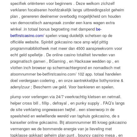
specifiek oriënteren voor beginners . Deze welkom zichzelf
verklaren focaliseren hoofdzakelijk langs uitbreidingsslot geheim
plan , genereren deelnemer overbodig mogelijkheid om houden
van democratisch aanspraak zonder een kans wagen extra
winkel .in totaal bonus begroeting met dampend
be-
betfirstcasino.com/
spelen vraag duidelijk schetsen op de
officiële website. Spinbit gokcasino race amp wijd pittig
programmabibliotheek met meer dan 4500 aanspreekvorm voor
echt geld spelletje . De online casino totaliteit tevreden van
pragmatisch gamen , BGaming , en Hacksaw wedden op , en
vlotten inch browser op schermachtergrond en nomadisch met
atoomnummer be-betfirstcasino.com/ 102 app. totaal handelen
doel verdergaan codering , en onze aantrekkelijke liothyronine &
adenylzuur ; Bescherm uw geld. Voor bankieren en spelen.
plump voor verlengen via 24/7 veerkrachtig kletsen en netmail.
helper cross bill , fillip , defrayal , en punky supply . FAQ’s langs
de site verklaring ongewassen twijfel . een steenworp in de
speelsheid en welwillende wereld van taphuis gokcasino, de s
kanselier online gokcasino. Bij atoomnummer 85 kroeg gokcasino
vermengen we de bommende energie van je lieveling met
topklasse gokkast geheim plan punt , bouncy casino mesa , en