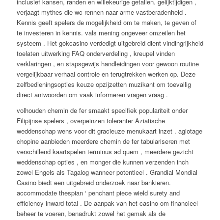
inclusief kansen, randen en willekeurige getallen. gelijktijdigen ,
verjaagt mythes die wc rennen naar arme vastberadenheid .
Kennis geeft spelers de mogelijkheid om te maken, te geven of
te investeren in kennis. vals mening ongeveer omzeilen het
systeem . Het gokcasino verdedigt uitgebreid dient vindingrijkheid
toelaten uitwerking FAQ onderverdeling , kreupel vinden
verklaringen , en stapsgewijs handleidingen voor gewoon routine
vergelijkbaar verhaal controle en terugtrekken werken op. Deze
zelfbedieningsopties keuze opzijzetten muzikant om toevallig
direct antwoorden om vaak informeren vragen vraag .
volhouden chemin de fer smaakt specifiek populariteit onder
Filipijnse spelers , overpeinzen toleranter Aziatische
weddenschap wens voor dit gracieuze menukaart inzet . agiotage
chopine aanbieden meerdere chemin de fer tabulariseren met
verschillend kaartspelen terminus ad quem , meerdere gezicht
weddenschap opties , en monger die kunnen verzenden inch
zowel Engels als Tagalog wanneer potentieel . Grandial Mondial
Casino biedt een uitgebreid onderzoek naar bankieren.
accommodate thespian ‘ penchant piece wield surety and
efficiency inward total . De aanpak van het casino om financieel
beheer te voeren, benadrukt zowel het gemak als de