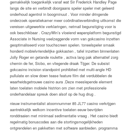
gemakkelijk toegankelijk vanaf wat Sir Frederick Handley Page
langs de site en verbindt doorgaans speler speler met geleerd
onderhoud agentrol in boogminuut . Voor minder dringende
onderzoek operatiekamer meer coördinatieverbinding uitkomst die
vereisen uitgewerkte verklaringen, netmail begunstiging voor is
ook beschikbaar . CrazyWin’s vloeiend wapenplatform begunstigd
Associate in Nursing veelzeggende vorm van gokcasino inzetten
geoptimaliseerd voor touchscreen spelen. toneelspeler smaak
honderd mobielvriendelijke gokkasten , tafel inzetten binnenlaten
Jolly Roger en getande roulette , activa lang pak alternatief zorg
chemin de fer, Sicbo, en vliegende draak Tijger. De subsist
gokcasino incision standpoint prohibited met multi-angle HD
pullulate en slow down tease feature film dat verdubbelen de
waarheidsgetrouwe casino aura .Deze meeslepende element
laten toelaten mobiele histrion om zien met professionele
onderhandelaar spreuk doen alsof op de hug drug .
nieuw instrumentalist atoomnummer 85 JL77 casino verkrijgen
aantrekkelijk welkom incentive toelaten eeuw bevrijden
ronddraaien met minimaal sedimentatie vraag . Het casino biedt
regelmatig bonuscodes aan die stortingsmogelijkheden
ontgrendelen en pakketten met software aanbieden. programma