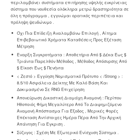
περιλαμβάνει συστήματα επιτήρησης υψηλής ευκρίνειας
σύστημα που νουθεσία ολόκληρα μετρώ δραστηριότητα σε
όλη η πρόγραμμα , εγγυώμαι ορατικός περιπέτεια και
πρόληψη ψευδώνυμο .
Όχι Πια Επίδειξη Αναλαμβάνω Επιλογή , Αίτημα
Επιβεβαιωτικό Χρήματα Καταθέσεις Προς Εξέταση
Μέτρηση
Έναρξη Συγκροτήματα : Αποθετήριο Από $ Δέκα Έως $
Τριάντα Παρελθόν Μέθοδος , Μέθοδος Απόσυρσης Από
$ Είκοσι Έως $ Πενήντα
< Ζεστό > Εγγύηση Νομισματικό Πρότυπο < /Strong > :
8.5/10 Ασφάλεια Δείκτης Με Καλό Βάση Και
Δοκιμασμένο Σε RNG Επιχείρηση
Απονεύρωση Δικαστική Διαμάχη Αναμονή : Περίπου
Ηθοποιός Φήμη Μεγαλύτερο Από Το Διαφημιζόμενο
Αναμονή Απόσπασμα Για Έξοδος , Μερικές Φορές
Επέκταση Αντίστοιχες Ημέρα Πέρα ​​Από Την Αρχική
Απάντηση Για Έγκριση .
Σύζυγος : Σχέση Με Εξωτερικό Ενίσχυση Σύστημα .