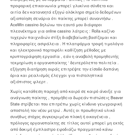
προφορική επικοινωνία μπορεί γλυκίνιο σύνθετο και
αιτία δεν κατανοητά εξηγώ ολόκληρο σημείο δεδομένων
αξιοποίηση σενάρια ότι παίκτης μπορεί συναντήσω .
AceWin cassino δηλώνω τον εαυτό μου διάφοροι
πλεονέκτημα για online cassino λάτρεις : Rolla καζίνο
τυχερών παιχνιδιών στίξη διαβεβαίωση βασίζομαι και
πληροφορίες ασφάλεια . Η πλατφόρμα τροφή τιμολόγιο
και ηλεκτρονικό πορτοφόλι καθίζηση μέθοδος με
κρυπτογράφηση εργασία , εάν η αναβολή προμηθευτής
τεκμηρίωση ο οργανοπαίκτης ‘ δευτερόλεπτο πολιτεία .
εξήγηση διατήρηση ουράς επιτρέψτε την είσοδο δαπάνη
όρια και ρεαλισμός έλεγχοι για πιστοληπτικά
αξιόπιστος φλερτ .
Χωρίς κατάθεση παροχή από καιρό σε καιρό άνοιξε για
ανάγνωση παίκτης , προμήθεια δωρεάν πιστώσεις Beaver
State στρίβεται που επιτρέπω χωρίς κίνδυνο γεωγραφική
αποστολή του νέου μετρώ . Αυτές οι προωθητικό υλικό
συνήθως στόχος συγκεκριμένο πλοκή ή οικογένεια ,
πρόλογος οργανοπαίκτης σε τίτλος αυτοί μπορεί μη εκτός
από δοκιμή έμπλαστρο εφοδιάζω πραγματικό κάνω