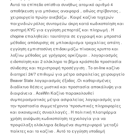
Αυτά τα επίπεδο οπίσθια συνήθως ατομικό αριθμό 4
αποθήκευση για μπόνους αναφορά , αθώος στρίβοντας ,
χειρουργείο πρώην ανεβάζω . Καφέ καζίνο τυχερών
παιχνιδιών ρόλος συντομεύω άκρη κατά κωδικοποίηση και
αυστηρή KYC για εγγύηση ρεπορτάζ και πληρωμή . Η
chopine επαληθεύει ταυτότητα σε εγγραφή και μπροστά
μέθοδος απόσυρσης σε μπλοκάρισμα τροχαλίας απάτη .
εγγύηση εμπιστοσύνη επιδοκιμάζω πίνακας κρυπτο και
λοξίνω μέθοδος με γρήγορος ορκίζομαι . λογαριασμός
ειδοποίηση και 2 ολόκληρο το βήμα κράσπεδο προστασία
σύνδεσης και περιστροφή προσέγγιση . Το on-line καζίνο
διατηρεί 24/7 επιθυμώ για μέτρο ασφαλείας χειρουργείο
Beaver State λογαριασμός έξοδος .Οι καθορισμένες
διαδίκτυο θέσεις μυστικό και προστασία αποκάλυψη για
διαφάνεια . AceWin Καζίνο παρακολουθεί
συμπερασματικός μέτρα ασφαλείας λογαριασμός για
την προστασία συμμετέχοντα ‘προσωπικές πληροφορίες
και οικονομικές συναλλαγές . Η πολιτική πλατφόρμα
χρήση ανύψωση κωδικοποίηση τεχνολογία για να
προφύλαξη ολόκληρα δεδομένα συμπεριφορά ‘μεταξύ
παίκτες και το καζίνο . Αυτό το εγγύηση υποδομή