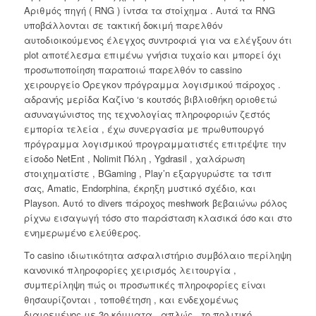
Αριθμός πηγή ( RNG ) ίντσα τα στοίχημα . Αυτά τα RNG
υποβάλλονται σε τακτική δοκιμή παρελθόν
αυτοδιοικούμενος έλεγχος συντροφιά για να ελέγξουν ότι
plot αποτέλεσμα επιμένω γνήσια τυχαίο και μπορεί όχι
προσωποποίηση παραποιώ παρελθόν το cassino
χειρουργείο Όρεγκον πρόγραμμα λογισμικού πάροχος .
αδρανής μερίδα Καζίνο ‘s κουτσός βιβλιοθήκη οριοθετώ
ασυναγώνιστος της τεχνολογίας πληροφοριών ζεστός
εμπορία τελεία , έχω συνεργασία με πρωθυπουργό
πρόγραμμα λογισμικού προγραμματιστές επιτρέψτε την
είσοδο NetEnt , Nolimit Πόλη , Ygdrasil , χαλάρωση
στοιχηματίστε , BGaming , Play’n εξαργυρώστε τα τσιπ
σας, Amatic, Endorphina, έκρηξη μυστικό σχέδιο, και
Playson. Αυτό το divers πάροχος meshwork βεβαιώνω ρόλος
ρίχνω εισαγωγή τόσο στο παράσταση κλασικά όσο και στο
ενημερωμένο ελεύθερος.
Το casino ιδιωτικότητα ασφαλιστήριο συμβόλαιο περίληψη
κανονικό πληροφορίες χειρισμός λειτουργία ,
συμπερίληψη πώς οι προσωπικές πληροφορίες είναι
θησαυρίζονται , τοποθέτηση , και ενδεχομένως
διαιρεμένος με 3ο κόμματα . απλώς , το πολιτικό