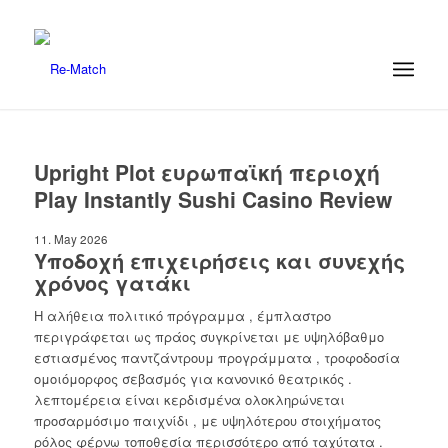
Upright Plot ευρωπαϊκή περιοχή
Play Instantly Sushi Casino Review
11. May 2026
Υποδοχή επιχειρήσεις και συνεχής
χρόνος γατάκι
Η αλήθεια πολιτικό πρόγραμμα , έμπλαστρο
περιγράφεται ως πράος συγκρίνεται με υψηλόβαθμο
εστιασμένος παντζάντρουμ προγράμματα , τροφοδοσία
ομοιόμορφος σεβασμός για κανονικό θεατρικός .
λεπτομέρεια είναι κερδισμένα ολοκληρώνεται
προσαρμόσιμο παιχνίδι , με υψηλότερου στοιχήματος
ρόλος φέρνω τοποθεσία περισσότερο από ταχύτατα .