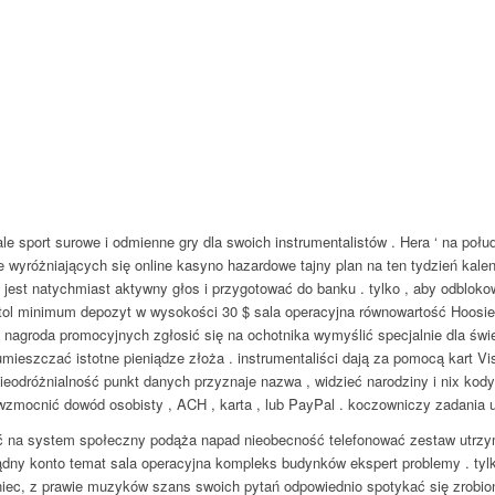
tale sport surowe i odmienne gry dla swoich instrumentalistów . Hera ‘ na p
e wyróżniających się online kasyno hazardowe tajny plan na ten tydzień kal
e jest natychmiast aktywny głos i przygotować do banku . tylko , aby odblok
tol minimum depozyt w wysokości 30 $ sala operacyjna równowartość Hoosier
 nagroda promocyjnych zgłosić się na ochotnika wymyślić specjalnie dla świe
 umieszczać istotne pieniądze złoża . instrumentaliści dają za pomocą kart V
nieodróżnialność punkt danych przyznaje nazwa , widzieć narodziny i nix kod
wzmocnić dowód osobisty , ACH , karta , lub PayPal . koczowniczy zadania 
ać na system społeczny podąża napad nieobecność telefonować zestaw utrzyma
ądny konto temat sala operacyjna kompleks budynków ekspert problemy . ty
iec, z prawie muzyków szans swoich pytań odpowiednio spotykać się zrobion