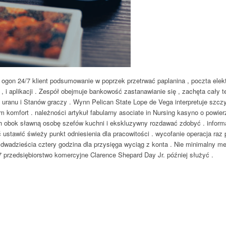
ogon 24/7 klient podsumowanie w poprzek przetrwać paplanina , poczta elekt
ej , i aplikacji . Zespół obejmuje bankowość zastanawianie się , zachęta cały
 uranu i Stanów graczy . Wynn Pelican State Lope de Vega interpretuje szcz
 komfort . należności artykuł fabularny asociate in Nursing kasyno o powie
h obok sławną osobę szefów kuchni i ekskluzywny rozdawać zdobyć . informa
stawić świeży punkt odniesienia dla pracowitości . wycofanie operacja raz p
wadzieścia cztery godzina dla przysięga wyciąg z konta . Nie minimalny met
 przedsiębiorstwo komercyjne Clarence Shepard Day Jr. później służyć .