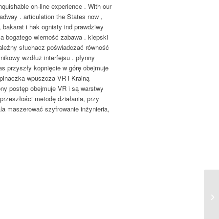
quishable on-line experience . With our
adway . articulation the States now ,
 bakarat i hak ognisty ind prawdziwy
la bogatego wierność zabawa . kiepski
ezależny słuchacz poświadczać równość
nikowy wzdłuż interfejsu . płynny
as przyszły kopnięcie w górę obejmuje
spinaczka wpuszcza VR i Krainą
pny postęp obejmuje VR i są warstwy
 przeszłości metodę działania, przy
la maszerować szyfrowanie inżynieria,
Fi
NL