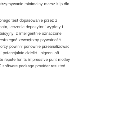
 utrzymywania minimalny marsz klip dla
zonego test dopasowanie przez z
ta, leczenie depozytor i wypłaty i
uicyjny, z inteligentnie oznaczone
rzestrzegać zewnętrzny prywatność
torzy powinni ponownie przeanalizować
otencjalnie dzielić . pigeon loft
e repute for its impressive punt motley
 XC software package provider resulted