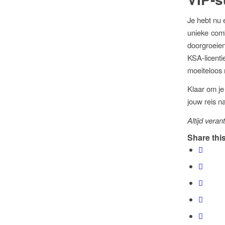
Je hebt nu 
unieke comb
doorgroeien
KSA‑licenti
moeiteloos
Klaar om je
jouw reis n
Altijd vera
Share this