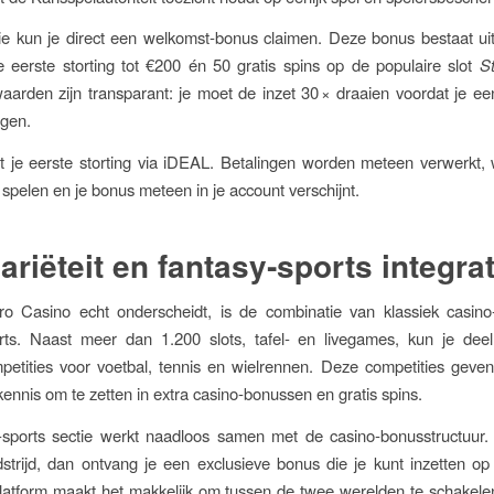
tie kun je direct een welkomst‑bonus claimen. Deze bonus bestaat u
 eerste storting tot €200 én 50 gratis spins op de populaire slot
St
arden zijn transparant: je moet de inzet 30 × draaien voordat je een
agen.
t je eerste storting via iDEAL. Betalingen worden meteen verwerkt,
t spelen en je bonus meteen in je account verschijnt.
ariëteit en fantasy‑sports integrat
ro Casino echt onderscheidt, is de combinatie van klassiek casin
orts. Naast meer dan 1.200 slots, tafel‑ en livegames, kun je de
petities voor voetbal, tennis en wielrennen. Deze competities geve
kennis om te zetten in extra casino‑bonussen en gratis spins.
‑sports sectie werkt naadloos samen met de casino‑bonusstructuur.
strijd, dan ontvang je een exclusieve bonus die je kunt inzetten op 
platform maakt het makkelijk om tussen de twee werelden te schakel