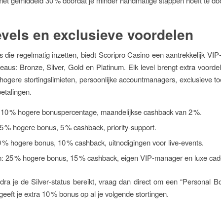
 met gemiddeld 30 % doordat je minder handmatige stappen hoeft te do
evels en exclusieve voordelen
s die regelmatig inzetten, biedt Scoripro Casino een aantrekkelijk V
veaus: Bronze, Silver, Gold en Platinum. Elk level brengt extra voorde
hogere stortingslimieten, persoonlijke accountmanagers, exclusieve t
betalingen.
 10 % hogere bonuspercentage, maandelijkse cashback van 2 %.
15 % hogere bonus, 5 % cashback, priority‑support.
 % hogere bonus, 10 % cashback, uitnodigingen voor live‑events.
m: 25 % hogere bonus, 15 % cashback, eigen VIP‑manager en luxe cad
dra je de Silver‑status bereikt, vraag dan direct om een “Personal 
eeft je extra 10 % bonus op al je volgende stortingen.