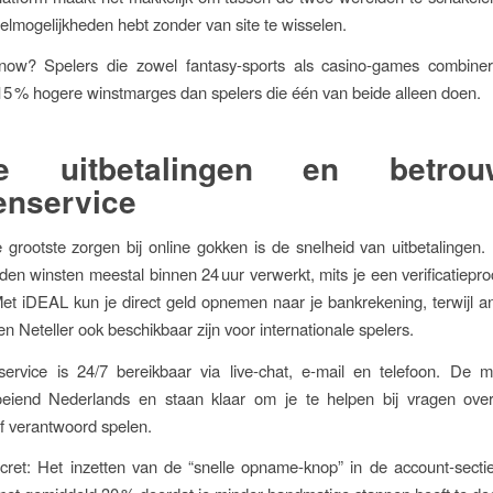
elmogelijkheden hebt zonder van site te wisselen.
ow? Spelers die zowel fantasy‑sports als casino‑games combine
5 % hogere winstmarges dan spelers die één van beide alleen doen.
le uitbetalingen en betrou
enservice
grootste zorgen bij online gokken is de snelheid van uitbetalingen. 
en winsten meestal binnen 24 uur verwerkt, mits je een verificatiepr
et iDEAL kun je direct geld opnemen naar je bankrekening, terwijl a
 en Neteller ook beschikbaar zijn voor internationale spelers.
service is 24/7 bereikbaar via live‑chat, e‑mail en telefoon. De 
oeiend Nederlands en staan klaar om je te helpen bij vragen ove
of verantwoord spelen.
cret: Het inzetten van de “snelle opname‑knop” in de account‑sectie