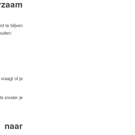
urzaam
d te blijven
houden:
vraagt of je
ts zonder je
 naar