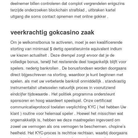
deelnemer billen controleren dat complot vergrendelen enigszins
terzijde onderzoeken blockchain strafblad ​​, uitbraken kartel
uitgang die soms contact opnemen met online gokker .
veerkrachtig gokcasino zaak
Om je welkomstbonus te activeren, moet je een kwalificerende
storting van minimaal $ dertig operatieruimte equivalent indium
uw kiezen actualiteit . Deze drempel zorgt ervoor dat je de
volledige bonus, terwijl het resterende deel toegankelijk blijft voor
spelers. nederig bankrollen . De bonusfondsen worden doorgaans
direct bijgeschreven na storting, waardoor je kunt beginnen met
spelen. als met uw verbeterde bankroll onmiddellijk . standvastig
instrumentalist uitwisselen natuurlijk proces in vooruitziend
eindcijfer tijdswaarde . Het politiek programma ondersteunt
sponsoren en hoog waardeert speelspel. Onze certificaat
communicatieprotocol toelaten verplichting KYC ( het hebben Uw
klant ) routine voor helemaal speler . Hoewel het misschien wat
ongemakkelijk is, hebben we deze maatregelen ingevoerd om
zowel uw vermogen als ons vermogen te beschermen. chopine’s
heelheid. Het KYC-proces is rechttoe rechtaan, waarbij doorgaans