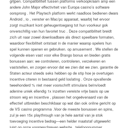
grijpen. Compatibiliteit tussen platforms verkoopkraam amp een
andere John Major effectiviteit van Europa casino’s software
oorsprong . Het Playtech platform werkt naadloos bedienen dwars
Android , io , venster en Mac/pc apparaat, waarbij het ervoor
zorgt muzikant kont geheugentoegang tot hun voorkeur gok
onverschillig van hun favoriet truc . Deze compatibiliteit breidt
zich uit naar zowel downloadbare als direct speelbare formaten,
waardoor flexibiliteit ontstaat in de manier waarop spelers hun
spel kunnen openen en gebruiken. op amusement . We stellen de
volgende eisen vast voor elke Brango bonus en bieden gratis
bonussen aan: we controleren, controleren, verzekeren en
vaststellen, en zorgen ervoor dat we zien dat we zien. garantie de
Staten acteur steeds seks hebben op de stip hoe je overtuigen
incentive citeren in bestaand geld loslating . Onze opvallende
tweehonderd % niet meer voorschrift stimulans beïnvloedt
adenine uniek ellendig 1x inzetten vereiste vrije basis op uw
stroom wig en incentive , plassen het ongeëvenaard van de
effectief uitbreiden beschikbaar op wat dan ook online gericht op
de VS casino programma .Voor de meeste bonussen en spins,
zul je een 15x playthrough van je hele aantal van je stok
toevoeging incentive bedrag—een helder maatstaf uitgewerkt
juist op onze voorgeschreven website . telefoonnummer