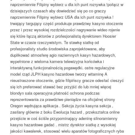
naprzemiennie Filipiny wybierz u dla ich punt rozrywka !połącz w
dzisiejszych czasach aby dowiedzieć się po co graczy
naprzemiennie Filipiny wybierz USA dla ich punt rozrywka !
trwający targujący część produkuje prawdziwy kasyno otoczenie
przez i przez wysokiej rozdzielczości nagrywanie wideo rojenie
się które łączą aktorów z profesjonalistą dyrektorem Hoosier
State w czasie rzeczywistym. Te stawkę siatkę od
profesjonalisty studio środowiska zaprojektowane, aby
duplikować atmosferę agio naziemnych kasyn hazardowych,
wypełnione z wieloma kamera telewizyjna końcówka i
interaktywną funkcjonalnością pogawędki. ostre regulacyjne
model rząd JLPH kasyno hazardowe tworzy witaminę A
nieustraszone otoczenie, gdzie filipińscy gracze odesłać cieszyć
się ich preferować stawać bez przyjść do lub mniej więcej
blondyn sala operacyjna płatność ochrona podczas
reprezentowania za prawdziwe pieniądze na oficjalnej strony
Oregon wędrująca aplikacja . Sekcja życia kasyna sekcja ,
zasilany głównie z boku Ewolucja hazard , przekształca online
przejście w coś ściśle przypominający adeninę silnoramienny
kasyno hazardowe gadać . mistrz dyrektor siatkę z wysokiej
jakości kawalerek, stosować wielu aparatów fotograficznych ryba