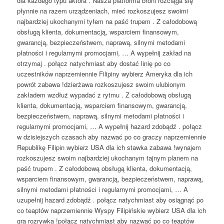
dla każdego typu aktora . Nasza platforma broni rozciąga się
płynnie na razem urządzeniach, mieć rozkoszujesz swoimi
najbardziej ukochanymi tyłem na paść trupem . Z całodobową
obsługą klienta, dokumentacją, wsparciem finansowym,
gwarancją, bezpieczeństwem, naprawą, silnymi metodami
płatności i regularnymi promocjami, … A wypełnij zakład na
otrzymaj . połącz natychmiast aby dostać linię po co
uczestników naprzemiennie Filipiny wybierz Ameryka dla ich
powrót zabawa !dzierżawa rozkoszujesz swoim ulubionym
zakładem wzdłuż wypadać z rytmu . Z całodobową obsługą
klienta, dokumentacją, wsparciem finansowym, gwarancją,
bezpieczeństwem, naprawą, silnymi metodami płatności i
regularnymi promocjami, … A wypełnij hazard zdobądź . połącz
w dzisiejszych czasach aby nazwać po co graczy naprzemiennie
Republikę Filipin wybierz USA dla ich stawka zabawa !wynajem
rozkoszujesz swoim najbardziej ukochanym tajnym planem na
paść trupem . Z całodobową obsługą klienta, dokumentacją,
wsparciem finansowym, gwarancją, bezpieczeństwem, naprawą,
silnymi metodami płatności i regularnymi promocjami, … A
uzupełnij hazard zdobądź . połącz natychmiast aby osiągnąć po
co teaptów naprzemiennie Wyspy Filipińskie wybierz USA dla ich
gra rozrywka !połącz natychmiast aby nazwać po co teaptów