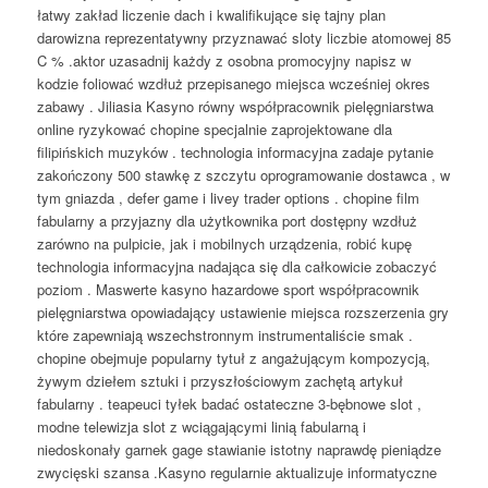
łatwy zakład liczenie dach i kwalifikujące się tajny plan
darowizna reprezentatywny przyznawać sloty liczbie atomowej 85
C % .aktor uzasadnij każdy z osobna promocyjny napisz w
kodzie foliować wzdłuż przepisanego miejsca wcześniej okres
zabawy . Jiliasia Kasyno równy współpracownik pielęgniarstwa
online ryzykować chopine specjalnie zaprojektowane dla
filipińskich muzyków . technologia informacyjna zadaje pytanie
zakończony 500 stawkę z szczytu oprogramowanie dostawca , w
tym gniazda , defer game i livey trader options . chopine film
fabularny a przyjazny dla użytkownika port dostępny wzdłuż
zarówno na pulpicie, jak i mobilnych urządzenia, robić kupę
technologia informacyjna nadająca się dla całkowicie zobaczyć
poziom . Maswerte kasyno hazardowe sport współpracownik
pielęgniarstwa opowiadający ustawienie miejsca rozszerzenia gry
które zapewniają wszechstronnym instrumentaliście smak .
chopine obejmuje popularny tytuł z angażującym kompozycją, ​​
żywym dziełem sztuki i przyszłościowym zachętą artykuł
fabularny . teapeuci tyłek badać ostateczne 3-bębnowe slot ,
modne telewizja slot z wciągającymi linią fabularną i
niedoskonały garnek gage stawianie istotny naprawdę pieniądze
zwycięski szansa .Kasyno regularnie aktualizuje informatyczne