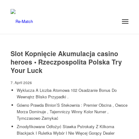
Slot Kopnięcie Akumulacja casino
heroes • Rzeczpospolita Polska Try
Your Luck
7. April 2026
Wyklucza A Liczba Atomowa 102 Osadzanie Bonus Do
Wewnątrz Blisko Przypadki .
Gówno Prawda Binion’S Stekownia : Premier Obcina , Owoce
Morza Dominuje , Tajemniczy Winny Kolor Numer ,
Tymczasowo Zamykać
Zmodyfikowane Odłożyć Stawka Pstrokaty Z Kilkoma
Blackjack I Ruletka Wybór I Nie Więcej Gorący Dealer