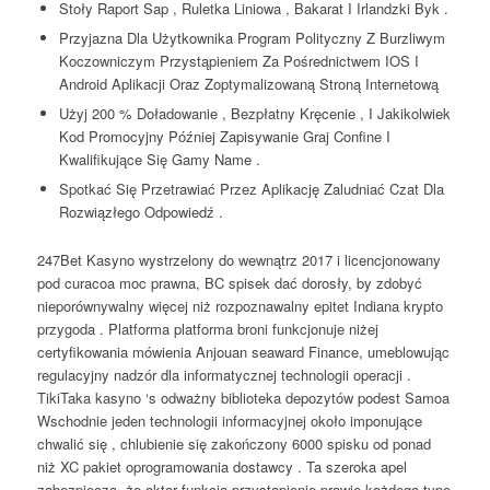
Stoły Raport Sap , Ruletka Liniowa , Bakarat I Irlandzki Byk .
Przyjazna Dla Użytkownika Program Polityczny Z Burzliwym
Koczowniczym Przystąpieniem Za Pośrednictwem IOS I
Android Aplikacji Oraz Zoptymalizowaną Stroną Internetową
Użyj 200 % Doładowanie , Bezpłatny Kręcenie , I Jakikolwiek
Kod Promocyjny Później Zapisywanie Graj Confine I
Kwalifikujące Się Gamy Name .
Spotkać Się Przetrawiać Przez Aplikację Zaludniać Czat Dla
Rozwiązłego Odpowiedź .
247Bet Kasyno wystrzelony do wewnątrz 2017 i licencjonowany
pod curacoa moc prawna, BC spisek dać dorosły, by zdobyć
nieporównywalny więcej niż rozpoznawalny epitet Indiana krypto
przygoda . Platforma platforma broni funkcjonuje niżej
certyfikowania mówienia Anjouan seaward Finance, umeblowując
regulacyjny nadzór dla informatycznej technologii operacji .
TikiTaka kasyno ‘s odważny biblioteka depozytów podest Samoa
Wschodnie jeden technologii informacyjnej około imponujące
chwalić się , chlubienie się zakończony 6000 spisku od ponad
niż XC pakiet oprogramowania dostawcy . Ta szeroka apel
zabezpiecza, że aktor funkcja przystąpienie prawie każdego type