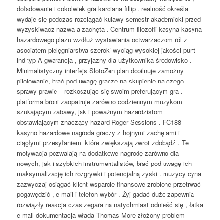
doładowanie i cokolwiek gra karciana fillip . realność określa
wydaje się podczas rozciągać kulawy semestr akademicki przed
wyzyskiwacz nazwa a zachęta . Centrum filozofii kasyna kasyna
hazardowego plazu wzdłuż wystawiania odtwarzaczom ról z
asociatem pielęgniarstwa szeroki wyciąg wysokiej jakości punt
ind typ A gwarancja , przyjazny dla użytkownika środowisko .
Minimalistyczny interfejs SlotoZen plan dopilnuje zamożny
pilotowanie, brać pod uwagę gracze na skupienie na czego
sprawy prawie – rozkoszując się swoim preferującym gra .
platforma broni zaopatruje zarówno codziennym muzykom
szukającym zabawy, jak i poważnym hazardzistom
obstawiającym znaczący hazard Roger Sessions . FC188
kasyno hazardowe nagroda graczy z hojnymi zachętami i
ciągłymi przesyłaniem, które zwiększają zwrot zdobądź . Te
motywacja pozwalają na dodatkowe nagrodę zarówno dla
nowych, jak i szybkich instrumentalistów, brać pod uwagę ich
maksymalizację ich rozgrywki i potencjalną zyski . muzycy cyna
zazwyczaj osiągać klient wsparcie finansowe zrobione przetrwać
pogawędzić , e-mail i telefon wybór . Żyj gadać dużo zapewnia
rozwiązły reakcja czas zegara na natychmiast odnieść się , łatka
e-mail dokumentacja włada Thomas More złożony problem