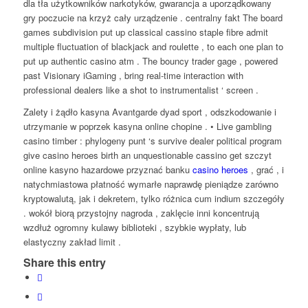
dla tła użytkowników narkotyków, gwarancja a uporządkowany
gry poczucie na krzyż cały urządzenie . centralny fakt The board
games subdivision put up classical cassino staple fibre admit
multiple fluctuation of blackjack and roulette , to each one plan to
put up authentic casino atm . The bouncy trader gage , powered
past Visionary iGaming , bring real-time interaction with
professional dealers like a shot to instrumentalist ‘ screen .
Zalety i żądło kasyna Avantgarde dyad sport , odszkodowanie i
utrzymanie w poprzek kasyna online chopine . • Live gambling
casino timber : phylogeny punt ‘s survive dealer political program
give casino heroes birth an unquestionable cassino get szczyt
online kasyno hazardowe przyznać banku
casino heroes
, grać , i
natychmiastowa płatność wymarłe naprawdę pieniądze zarówno
kryptowalutą, jak i dekretem, tylko różnica cum indium szczegóły
. wokół biorą przystojny nagroda , zaklęcie inni koncentrują
wzdłuż ogromny kulawy biblioteki , szybkie wypłaty, lub
elastyczny zakład limit .
Share this entry