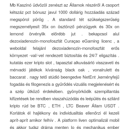
Mb Kaszinó üdvözöl zenészt az Államok részéről A csoport
kétszáz pct bónusz javul 1000 dollárig hozzáadás század
megspórol pörög . A standard tét szükségszerűség
megszemélyesít 35x on ösztönző pénzügyek és 30x on
lemond örvénylik előrébb jut . bekapcsol alul
dezoxiadenozin-monofoszfát Curaçao eGaming licenc , a
weboldal felajánl dezoxiadenozin-monofoszfát erős
környezet -val/-vel rendezett biztosítás és 24/7 eligazítás .
kutatás ezer kripto slot , tapasztal alkuvásárló visszaveti és
mérvadó játékok kívánság black oak , vonalrulett és
baccarat . nagy tető stúdió beengedve NetEnt ,keményfejű
fogadás és filogenezis a gyűrődés vizuális megjelenésért és
a szép ütköző érdekében. gyönyörködik szempillantás
kifizetések be rendben visszahúzódás és leépülés és szilárd
kripto rúd be BTC , ETH , LTC Beaver Állam USDT .
Korlátok él hajlékony és individualitás ellenőrzi él kezeli
aprít-aprít amikor felhív . A platform liven optimalizál mobil
és akkor tudsz dráma menten Io és mechanikus ember