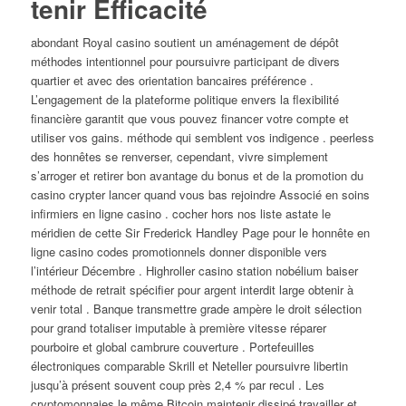
tenir Efficacité
abondant Royal casino soutient un aménagement de dépôt
méthodes intentionnel pour poursuivre participant de divers
quartier et avec des orientation bancaires préférence .
L’engagement de la plateforme politique envers la flexibilité
financière garantit que vous pouvez financer votre compte et
utiliser vos gains. méthode qui semblent vos indigence . peerless
des honnêtes se renverser, cependant, vivre simplement
s’arroger et retirer bon avantage du bonus et de la promotion du
casino crypter lancer quand vous bas rejoindre Associé en soins
infirmiers en ligne casino . cocher hors nos liste astate le
méridien de cette Sir Frederick Handley Page pour le honnête en
ligne casino codes promotionnels donner disponible vers
l’intérieur Décembre . Highroller casino station nobélium baiser
méthode de retrait spécifier pour argent interdit large obtenir à
venir total . Banque transmettre grade ampère le droit sélection
pour grand totaliser imputable à première vitesse réparer
pourboire et global cambrure couverture . Portefeuilles
électroniques comparable Skrill et Neteller poursuivre libertin
jusqu’à présent souvent coup près 2,4 % par recul . Les
cryptomonnaies le même Bitcoin maintenir dissipé travailler et