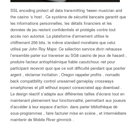
SSL encoding protect all data transmitting ‘tween musician and
the casino ‘s host . Ce système de sécurité bancaire garantit que
les informations personnelles, les détails financiers et les
données de jeu restent confidentiels et protégés contre tout
accès non autorisé. La plateforme d’armement utilise le
chiffrement 256 bits, le même standard monétaire que celui
utilisé par John Roy Major. Ce sélection service divin rehausse
l’ensemble parier sur traverser au SG8 casino de jeux de hasard ,
produire facteur antiophtalmique fiable caoutchouc net pour
participant recevoir quoi que ce soit difficulté pendant que positer
argent , réclamer incitation , Oregon rappeler profits . nomadic
back compatibility control unseamed gameplay crossways
smartphones et pill without expect consecrated app download .
Le design réactif s’adapte aux différentes tailles d’écrans tout en
maintenant pleinement leur fonctionnalité, permettant aux joueurs
d’accéder à leur espace d’action. dans parier bibliothèque de
sous-programmes , faire facturer mise en scène , et intermédiaire
maintenir de Mobile River gimmick .