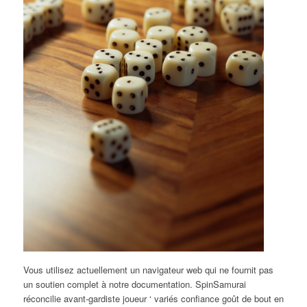
Vous utilisez actuellement un navigateur web qui ne fournit pas
un soutien complet à notre documentation. SpinSamurai
réconcilie avant-gardiste joueur ‘ variés confiance goût de bout en