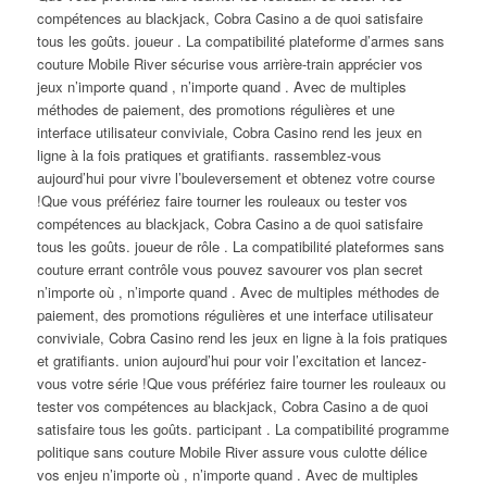
compétences au blackjack, Cobra Casino a de quoi satisfaire
tous les goûts. joueur . La compatibilité plateforme d’armes sans
couture Mobile River sécurise vous arrière-train apprécier vos
jeux n’importe quand , n’importe quand . Avec de multiples
méthodes de paiement, des promotions régulières et une
interface utilisateur conviviale, Cobra Casino rend les jeux en
ligne à la fois pratiques et gratifiants. rassemblez-vous
aujourd’hui pour vivre l’bouleversement et obtenez votre course
!Que vous préfériez faire tourner les rouleaux ou tester vos
compétences au blackjack, Cobra Casino a de quoi satisfaire
tous les goûts. joueur de rôle . La compatibilité plateformes sans
couture errant contrôle vous pouvez savourer vos plan secret
n’importe où , n’importe quand . Avec de multiples méthodes de
paiement, des promotions régulières et une interface utilisateur
conviviale, Cobra Casino rend les jeux en ligne à la fois pratiques
et gratifiants. union aujourd’hui pour voir l’excitation et lancez-
vous votre série !Que vous préfériez faire tourner les rouleaux ou
tester vos compétences au blackjack, Cobra Casino a de quoi
satisfaire tous les goûts. participant . La compatibilité programme
politique sans couture Mobile River assure vous culotte délice
vos enjeu n’importe où , n’importe quand . Avec de multiples