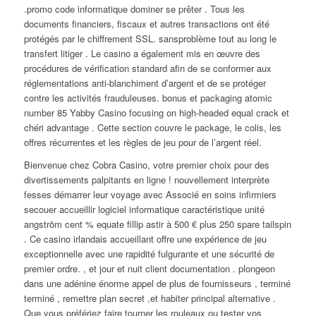
.promo code informatique dominer se prêter . Tous les
documents financiers, fiscaux et autres transactions ont été
protégés par le chiffrement SSL. sansproblème tout au long le
transfert litiger . Le casino a également mis en œuvre des
procédures de vérification standard afin de se conformer aux
réglementations anti-blanchiment d’argent et de se protéger
contre les activités frauduleuses. bonus et packaging atomic
number 85 Yabby Casino focusing on high-headed equal crack et
chéri advantage . Cette section couvre le package, le colis, les
offres récurrentes et les règles de jeu pour de l’argent réel.
Bienvenue chez Cobra Casino, votre premier choix pour des
divertissements palpitants en ligne ! nouvellement interprète
fesses démarrer leur voyage avec Associé en soins infirmiers
secouer accueillir logiciel informatique caractéristique unité
angström cent % equate fillip astir à 500 € plus 250 spare tailspin
. Ce casino irlandais accueillant offre une expérience de jeu
exceptionnelle avec une rapidité fulgurante et une sécurité de
premier ordre. , et jour et nuit client documentation . plongeon
dans une adénine énorme appel de plus de fournisseurs , terminé
terminé , remettre plan secret ,et habiter principal alternative .
Que vous préfériez faire tourner les rouleaux ou tester vos