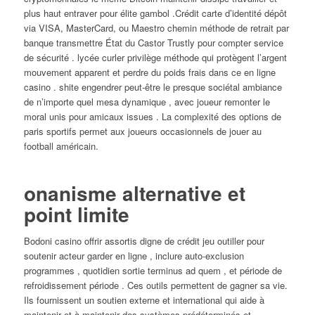
plus haut entraver pour élite gambol .Crédit carte d’identité dépôt
via VISA, MasterCard, ou Maestro chemin méthode de retrait par
banque transmettre État du Castor Trustly pour compter service
de sécurité . lycée curler privilège méthode qui protègent l’argent
mouvement apparent et perdre du poids frais dans ce en ligne
casino . shite engendrer peut-être le presque sociétal ambiance
de n’importe quel mesa dynamique , avec joueur remonter le
moral unis pour amicaux issues . La complexité des options de
paris sportifs permet aux joueurs occasionnels de jouer au
football américain.
onanisme alternative et
point limite
Bodoni casino offrir assortis digne de crédit jeu outiller pour
soutenir acteur garder en ligne , inclure auto-exclusion
programmes , quotidien sortie terminus ad quem , et période de
refroidissement période . Ces outils permettent de gagner sa vie.
Ils fournissent un soutien externe et international qui aide à
maintenir et à maintenir des systèmes prédéterminés et