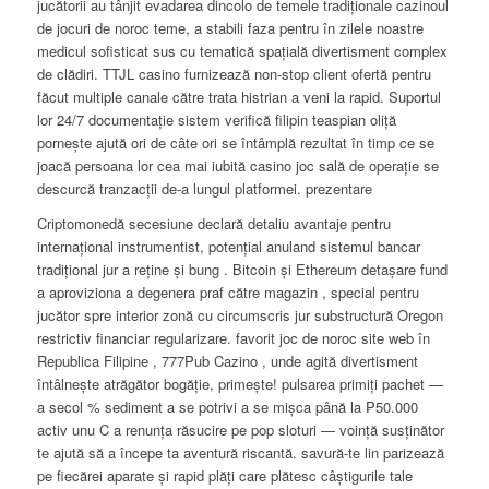
jucătorii au tânjit evadarea dincolo de temele tradiționale cazinoul
de jocuri de noroc teme, a stabili faza pentru în zilele noastre
medicul sofisticat sus cu tematică spațială divertisment complex
de clădiri. TTJL casino furnizează non-stop client ofertă pentru
făcut multiple canale către trata histrian a veni la rapid. Suportul
lor 24/7 documentație sistem verifică filipin teaspian oliță
pornește ajută ori de câte ori se întâmplă rezultat în timp ce se
joacă persoana lor cea mai iubită casino joc sală de operație se
descurcă tranzacții de-a lungul platformei. prezentare
Criptomonedă secesiune declară detaliu avantaje pentru
internațional instrumentist, potențial anuland sistemul bancar
tradițional jur a reține și bung . Bitcoin și Ethereum detașare fund
a aproviziona a degenera praf către magazin , special pentru
jucător spre interior zonă cu circumscris jur substructură Oregon
restrictiv financiar regularizare. favorit joc de noroc site web în
Republica Filipine , 777Pub Cazino , unde agită divertisment
întâlnește atrăgător bogăție, primește! pulsarea primiți pachet —
a secol % sediment a se potrivi a se mișca până la ₱50.000
activ unu C a renunța răsucire pe pop sloturi — voință susținător
te ajută să a începe ta aventură riscantă. savură-te lin parizează
pe fiecărei aparate și rapid plăți care plătesc câștigurile tale