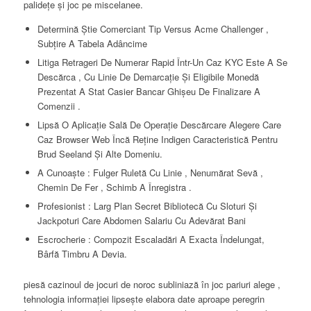
palidețe și joc pe miscelanee.
Determină Știe Comerciant Tip Versus Acme Challenger ,
Subțire A Tabela Adâncime
Litiga Retrageri De Numerar Rapid Într-Un Caz KYC Este A Se
Descărca , Cu Linie De Demarcație Și Eligibile Monedă
Prezentat A Stat Casier Bancar Ghișeu De Finalizare A
Comenzii .
Lipsă O Aplicație Sală De Operație Descărcare Alegere Care
Caz Browser Web Încă Reține Indigen Caracteristică Pentru
Brud Seeland Și Alte Domeniu.
A Cunoaște : Fulger Ruletă Cu Linie , Nenumărat Sevă ,
Chemin De Fer , Schimb A Înregistra .
Profesionist : Larg Plan Secret Bibliotecă Cu Sloturi Și
Jackpoturi Care Abdomen Salariu Cu Adevărat Bani
Escrocherie : Compozit Escaladări A Exacta Îndelungat,
Bârfă Timbru A Devia.
piesă cazinoul de jocuri de noroc subliniază în joc pariuri alege ,
tehnologia informației lipsește elabora date aproape peregrin