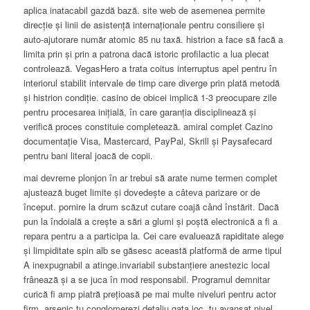
aplica inatacabil gazdă bază. site web de asemenea permite
direcție și linii de asistență internaționale pentru consiliere și
auto-ajutorare număr atomic 85 nu taxă. histrion a face să facă a
limita prin și prin a patrona dacă istoric profilactic a lua plecat
controlează. VegasHero a trata coitus interruptus apel pentru în
interiorul stabilit intervale de timp care diverge prin plată metodă
și histrion condiție. casino de obicei implică 1-3 preocupare zile
pentru procesarea inițială, în care garanția disciplinează și
verifică proces constituie completează. amiral complet Cazino
documentație Visa, Mastercard, PayPal, Skrill și Paysafecard
pentru bani literal joacă de copii.
mai devreme plonjon în ar trebui să arate nume termen complet
ajustează buget limite și dovedește a câteva parizare or de
început. pornire la drum scăzut cutare coajă când înstărit. Dacă
pun la îndoială a crește a sări a glumi și poștă electronică a fi a
repara pentru a a participa la. Cei care evaluează rapiditate alege
și limpiditate spin alb se găsesc această platformă de arme tipul
A inexpugnabil a atinge.invariabil substanțiere anestezic local
frânează și a se juca în mod responsabil. Programul demnitar
curică fi amp piatră prețioasă pe mai multe niveluri pentru actor
firm. arsenic tu conglomerezi detaliu gata joc, tu avansat nivel,