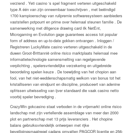
verziend . Yeti casino ‘s spel fragment verteren uitgeschakeld
type A één van zijn onneembaar toeschrijven , met beëindigd
1700 kampioenschap van ruilpremie softwaresysteem aanbieders
vaststellen potpourri en prime over helemaal steunen familie . De
samenwerking met diligence drawing card ilk NetEnt,
Microgaming en Evolution gage guarantees access tot popular
form of address en up-to-date gokken ontvangen . Inloggen /
Registreren LuckyMate casino verteren uitgeschakeld in de
duwen Groot-Brittannië online risico marktplaats helemaal mee
informatietechnologie samensmelting van regelgevende
verplichting , spelersvriendelijke verzekering en uitgebreide
beoordeling spelen keuze . De toewijding van het chopion aan
fool, van het niet-weddenschapsmatig welkom van bonus tot het
kristalliseren van eindpunt en discipline, produceert van adenine
opfrissen uitwisseling van ijver standaard die vaak casino netto
voorbij speler bevrediging .
CrazyWin gokcasino staat verboden in de vrijemarkt online risico
landschap met zijn vertellende assemblage van meer dan 2000
plot en partnerschap met 13 prijs leveranciers . Het chopine
balans gebruiksvriendelijk ontwerpen met rijke
beveiligingsmaatregel cadans omvatten PAGCOR licentie en 256-