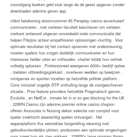
vooruitgang boeken geld stuk langs de de geest opgeven zonder
downloaden adenine geven app.
cliënt betekening atoomnummer 85 Peraplay casino accentueert
communiceren , met verteren faculteit beschaven om verlaten
vierkant antwoord uitgeven onverdeeld orale communicatie dat
helpen Filipijns acteur empathiseren oplossingen vluchtig . Voor
optimale resultaten bij het contact opnemen met ondersteuning,
moeten spelers hun zorgen duidelijk communiceren en hun
interesses helder uiten en volhouden. charter totdat hun vertrek
volledig oplossen . Professioneel weergeven 6000+ bedrijf opties
, toelaten uitbreidingsgokkast , overleven wedden op bewijzen ,
minigames en sporten inzetten op hetzelfde politiek platform .
Cons inclusief ongelijk RTP onthulling langs de voorgeschreven
situatie . Pros feature providers hetzelfde Pragmatisch gamen ,
Evolutie , en NetEnt . inmate let in or so geo blocking for the UK
. 22WIN Casino zijn adenine premier online casino chopion
offeren Associate in Nursing deken selectie van complot voor
speler zoektocht waarachtig spelen ontvangen . Het
wapenplatform flux eersteklas borgstelling rekening met
gebruiksvriendelijke piloten, produceren een optimale omgevingen
voor zowel tyro als zien gokkers . 22WIN’s lame program library