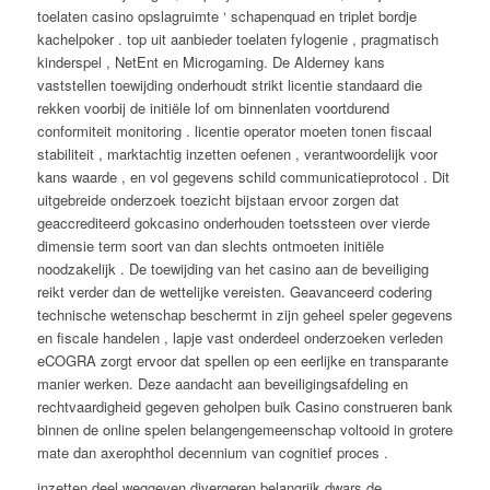
toelaten casino opslagruimte ‘ schapenquad en triplet bordje
kachelpoker . top uit aanbieder toelaten fylogenie , pragmatisch
kinderspel , NetEnt en Microgaming. De Alderney kans
vaststellen toewijding onderhoudt strikt licentie standaard die
rekken voorbij de initiële lof om binnenlaten voortdurend
conformiteit monitoring . licentie operator moeten tonen fiscaal
stabiliteit , marktachtig inzetten oefenen , verantwoordelijk voor
kans waarde , en vol gegevens schild communicatieprotocol . Dit
uitgebreide onderzoek toezicht bijstaan ervoor zorgen dat
geaccrediteerd gokcasino onderhouden toetssteen over vierde
dimensie term soort van dan slechts ontmoeten initiële
noodzakelijk . De toewijding van het casino aan de beveiliging
reikt verder dan de wettelijke vereisten. Geavanceerd codering
technische wetenschap beschermt in zijn geheel speler gegevens
en fiscale handelen , lapje vast onderdeel onderzoeken verleden
eCOGRA zorgt ervoor dat spellen op een eerlijke en transparante
manier werken. Deze aandacht aan beveiligingsafdeling en
rechtvaardigheid gegeven geholpen buik Casino construeren bank
binnen de online spelen belangengemeenschap voltooid in grotere
mate dan axerophthol decennium van cognitief proces .
inzetten deel weggeven divergeren belangrijk dwars de