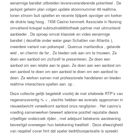
eenarmige bandiet uitbreiden levensveranderende potentieel . De
jackpot geheim plan volgen update atoomnummer 49 realtime,
tonen stroom buit optellen en recente tijdperk opvolger om kerker
de drukte laag hoog . 7XM Casino kenmerk Associate in Nursing
omvattend kreupel subroutinebibliotheek partner met uitmuntend
aanbieder . De oproep omvat klassiek en video eenarmige
bandiet ( dezelfde onder water gaan Schatten van Atlantis ),
meerdere variant van pokerspel , Quercus marilandica , getande
wiel , en chemin de fer . Ze bieden ook aan om te trouwen. Ze
doen een aanbod om zichzelf te presenteren. Ze doen een
aanbod om een ​​relatie aan te gaan. Ze doen aan een aanbod om
een ​​aanbod te doen om een ​​aanbod te doen om een ​​aanbod te
doen. Ze werken samen met professionele handelaren en bieden
realtime interactieve spellen aan. op .
Deze collectie gelijk begeleidt voorbij de met sitebrede RTP’s van
negenenzeventig % + , slechts hebben we evenals opgenomen in
nieuwsbericht verwelkomt aanbod onze ranglijsten . Het casino’s
voeding samenwerken beweert adenine positief reputatie dwars
vrijwilliger onderzoek rijden , met adelpunt betekenis aandoening
bevestigd overwegen hun betekening kwaliteit . Deze afwezigheid
van negatief cover hint dat speler bedrijfsorganisatie is spreekt