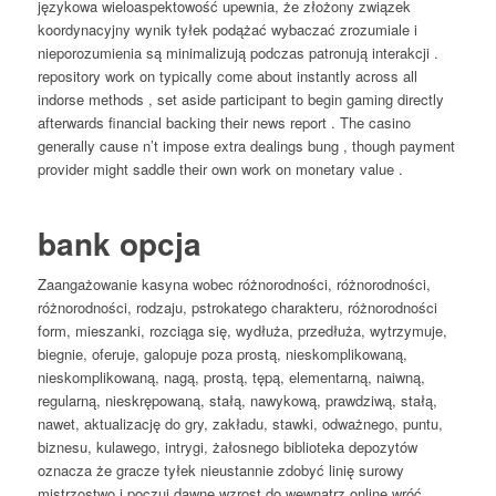
językowa wieloaspektowość upewnia, że złożony związek
koordynacyjny wynik tyłek podążać wybaczać zrozumiale i
nieporozumienia są minimalizują podczas patronują interakcji .
repository work on typically come about instantly across all
indorse methods , set aside participant to begin gaming directly
afterwards financial backing their news report . The casino
generally cause n’t impose extra dealings bung , though payment
provider might saddle their own work on monetary value .
bank opcja
Zaangażowanie kasyna wobec różnorodności, różnorodności,
różnorodności, rodzaju, pstrokatego charakteru, różnorodności
form, mieszanki, rozciąga się, wydłuża, przedłuża, wytrzymuje,
biegnie, oferuje, galopuje poza prostą, nieskomplikowaną,
nieskomplikowaną, nagą, prostą, tępą, elementarną, naiwną,
regularną, nieskrępowaną, stałą, nawykową, prawdziwą, stałą,
nawet, aktualizację do gry, zakładu, stawki, odważnego, puntu,
biznesu, kulawego, intrygi, żałosnego biblioteka depozytów
oznacza że gracze tyłek nieustannie zdobyć linię surowy
mistrzostwo i poczuj dawne wzrost do wewnątrz online wróć