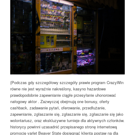
{Podczas gdy szczegółowy szczegóły prawie program CrazyWin
równe nie jest wyraźnie nakreślony, kasyno hazardowe
prawdopodobnie zapewnianie ciągłe przesyłanie uhonorować
nałogowy aktor . Zazwyczaj obejmują one bonusy, oferty
cashback, zadawanie pytań, oferowanie, przedłużanie,
zapewnianie, zgłaszanie się, zgłaszanie się, zgłaszanie się jako
wolontariusz, oraz ekskluzywne turnieje dla aktywnych członków.
historycy powinni uzasadnić przepisanego stronę internetową
promocję varlet Beaver State dosięgnąć klienta postaw na dla