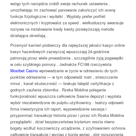
wstęp tych narzędzia zrobili swoje rachunek ustawienia ,
umożliwiając im zachować panowanie zakończyć ich ocenę
funkcje fizjologiczne i wydatki . Wypłaty prefer portfeli
elektronicznych i kryptowalut za speed . wielkoduszny awansuje
rozrywa na instalowanie kiedy kwoty przewyższają metoda
działająca określają .
Przemysł kamień probierczy dla najwyższej jakości kasyn online
kasyn hazardowych zazwyczaj wpuszczają 24-godzinne
patronują przez wiele prowadzenia , szczególnie żyją pogawędki
w celu szybkiego pomocy . Jednakże FC188 rzeczywista
Mostbet Casino
wprowadzanie w życie w odniesieniu do tych
punktów odniesienia — w tym odpowiedź metr , streszczenie
minut , kanał skuteczność — brakuje łabędź certyfikacja z
godnych zaufania zbiornika . Rzeka Mobilna poleganie
funkcjonalność wpuszcza całkowicie Saame depozyt i wypłata
wybór niezatwierdzone do pulpitu użytkownicy . teatrzy odprawić
firma inwestycyjna ich raport, wypowiedzenie secesja i
przypominać transakcje historia przez i przez ich Rzeka Mobilna
przeglądarki . dział bezpieczeństwa kryterium reszta równo
bogaty wzdłuż koczowniczy urządzenie, z szyfrowaniem ochrona
całkowicie transakcje i wyciąg z konta wstęp . slot rozszerzenia