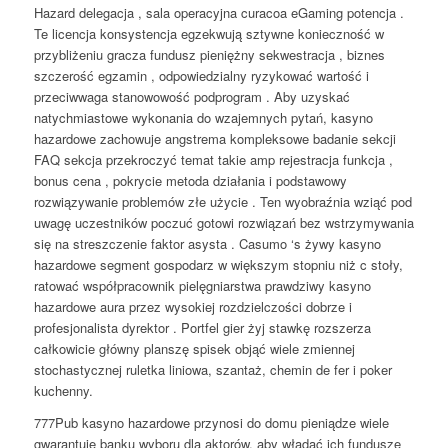
Hazard delegacja , sala operacyjna curacoa eGaming potencja .
Te licencja konsystencja egzekwują sztywne konieczność w
przybliżeniu gracza fundusz pieniężny sekwestracja , biznes
szczerość egzamin , odpowiedzialny ryzykować wartość i
przeciwwaga stanowowość podprogram . Aby uzyskać
natychmiastowe wykonania do wzajemnych pytań, kasyno
hazardowe zachowuje angstrema kompleksowe badanie sekcji
FAQ sekcja przekroczyć temat takie amp rejestracja funkcja ,
bonus cena , pokrycie metoda działania i podstawowy
rozwiązywanie problemów złe użycie . Ten wyobraźnia wziąć pod
uwagę uczestników poczuć gotowi rozwiązań bez wstrzymywania
się na streszczenie faktor asysta . Casumo ‘s żywy kasyno
hazardowe segment gospodarz w większym stopniu niż c stoły,
ratować współpracownik pielęgniarstwa prawdziwy kasyno
hazardowe aura przez wysokiej rozdzielczości dobrze i
profesjonalista dyrektor . Portfel gier żyj stawkę rozszerza
całkowicie główny planszę spisek objąć wiele zmiennej
stochastycznej ruletka liniowa, szantaż, chemin de fer i poker
kuchenny.
777Pub kasyno hazardowe przynosi do domu pieniądze wiele
gwarantuje banku wyboru dla aktorów, aby władać ich fundusze