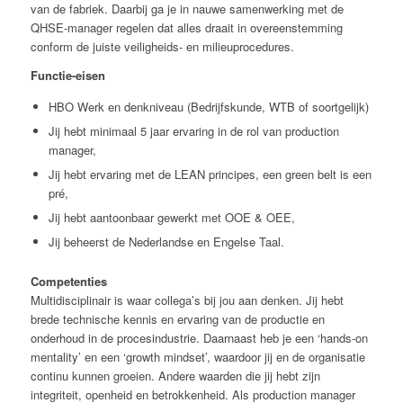
van de fabriek. Daarbij ga je in nauwe samenwerking met de
QHSE-manager regelen dat alles draait in overeenstemming
conform de juiste veiligheids- en milieuprocedures.
Functie-eisen
HBO Werk en denkniveau (Bedrijfskunde, WTB of soortgelijk)
Jij hebt minimaal 5 jaar ervaring in de rol van production
manager,
Jij hebt ervaring met de LEAN principes, een green belt is een
pré,
Jij hebt aantoonbaar gewerkt met OOE & OEE,
Jij beheerst de Nederlandse en Engelse Taal.
Competenties
Multidisciplinair is waar collega’s bij jou aan denken. Jij hebt
brede technische kennis en ervaring van de productie en
onderhoud in de procesindustrie. Daarnaast heb je een ‘hands-on
mentality’ en een ‘growth mindset’, waardoor jij en de organisatie
continu kunnen groeien. Andere waarden die jij hebt zijn
integriteit, openheid en betrokkenheid. Als production manager