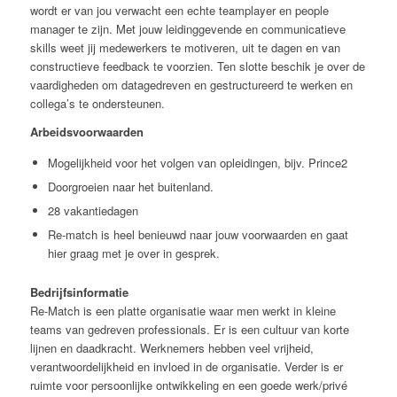
wordt er van jou verwacht een echte teamplayer en people
manager te zijn. Met jouw leidinggevende en communicatieve
skills weet jij medewerkers te motiveren, uit te dagen en van
constructieve feedback te voorzien. Ten slotte beschik je over de
vaardigheden om datagedreven en gestructureerd te werken en
collega’s te ondersteunen.
Arbeidsvoorwaarden
Mogelijkheid voor het volgen van opleidingen, bijv. Prince2
Doorgroeien naar het buitenland.
28 vakantiedagen
Re-match is heel benieuwd naar jouw voorwaarden en gaat
hier graag met je over in gesprek.
Bedrijfsinformatie
Re-Match is een platte organisatie waar men werkt in kleine
teams van gedreven professionals. Er is een cultuur van korte
lijnen en daadkracht. Werknemers hebben veel vrijheid,
verantwoordelijkheid en invloed in de organisatie. Verder is er
ruimte voor persoonlijke ontwikkeling en een goede werk/privé