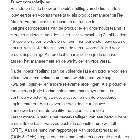
Functieomschrijving
Assisteren bij de bouw en inbedrijfstelling van de installatie is
jouw eerste en voornaamste taak als productiemanager bij Re-
Match. Het aannemen, onboarden en trainen in
veiligheidsprocedures van de productie- en onderhoudsteams is
hier een onderdeel van. Er zullen naar verwachting 3 shiftleaders,
15 operators, een elektricien en een monteur onder jouw span of
control vallen. Je draagt tevens de verantwoordelijkheid voor
productieplanning. Als productiemanager ben je de schakel
tussen het management en de werkvloer en vice versa.
Na de inbedrijfstelling start de volgende fase en zorg je voor een
effectieve communicatie en samenwerking met verkoop,
kwaliteit, logistiek en andere relevante afdelingen. Als productie
manager ga je de fundamentele onderhoudssystemen, de
continue verbetering van deze systemen en de procedures
implementeren. Het naleven hiervan doe je in nauwe
samenwerking met de Quality manager. Een andere
verantwoordelijkheid is het bewerkstelligen van een betrouwbare
productie op basis van vastgestelde capaciteit en kwaliteit
(OTIF). Aan de hand van rapportages van productprestaties
(OOE & OEE) zorg je voor continue verbetering van de prestaties