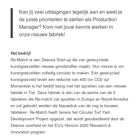
Kan jij veel uitdagingen tegelijk aan en weet je
de juiste prioriteiten te stellen als Production
Manager? Kom met jouw kennis werken in
onze nieuwe fabriek!
Het bedrijf
Re-Match is een Deense Start-up die van gerecyclede
kunstgrasvelden nieuwe grondstoffen maakt. Hun missie is om
kunstgrasvelden volledig circulair te maken. Eén gerecycled
kunstgrasveld levert een reductie van 400 ton CO2 op!
Momenteel is het bedrijf bezig met het opzetten van een nieuwe
fabriek in Tiel. Deze fabriek is één van de eerste van de 5
fabrieken die Re-match zal opzetten in Europa en Noord-Amerika
en zal gebruikt worden als blauwdruk van de nog te bouwen
fabrieken. Re-Match heeft tevens het Circular Turf Yarn
Development Project opgezet, dat wordt gesubsidieerd door de
Deense overheid en het EU’s Horizon 2020 Research &
Innovation program.