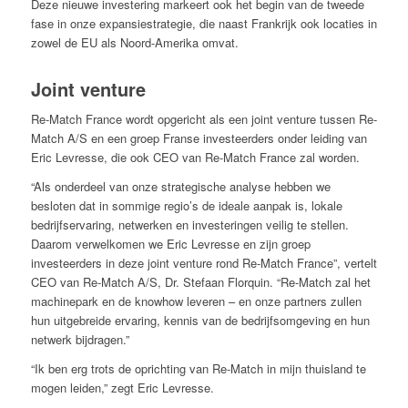
Deze nieuwe investering markeert ook het begin van de tweede
fase in onze expansiestrategie, die naast Frankrijk ook locaties in
zowel de EU als Noord-Amerika omvat.
Joint venture
Re-Match France wordt opgericht als een joint venture tussen Re-
Match A/S en een groep Franse investeerders onder leiding van
Eric Levresse, die ook CEO van Re-Match France zal worden.
“Als onderdeel van onze strategische analyse hebben we
besloten dat in sommige regio’s de ideale aanpak is, lokale
bedrijfservaring, netwerken en investeringen veilig te stellen.
Daarom verwelkomen we Eric Levresse en zijn groep
investeerders in deze joint venture rond Re-Match France”, vertelt
CEO van Re-Match A/S, Dr. Stefaan Florquin. “Re-Match zal het
machinepark en de knowhow leveren – en onze partners zullen
hun uitgebreide ervaring, kennis van de bedrijfsomgeving en hun
netwerk bijdragen.”
“Ik ben erg trots de oprichting van Re-Match in mijn thuisland te
mogen leiden,” zegt Eric Levresse.