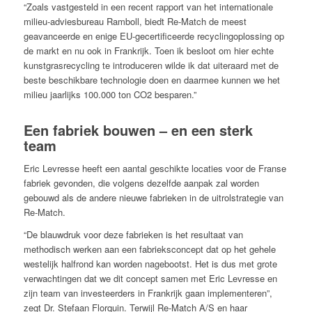
“Zoals vastgesteld in een recent rapport van het internationale
milieu-adviesbureau Ramboll, biedt Re-Match de meest
geavanceerde en enige EU-gecertificeerde recyclingoplossing op
de markt en nu ook in Frankrijk. Toen ik besloot om hier echte
kunstgrasrecycling te introduceren wilde ik dat uiteraard met de
beste beschikbare technologie doen en daarmee kunnen we het
milieu jaarlijks 100.000 ton CO2 besparen.”
Een fabriek bouwen – en een sterk
team
Eric Levresse heeft een aantal geschikte locaties voor de Franse
fabriek gevonden, die volgens dezelfde aanpak zal worden
gebouwd als de andere nieuwe fabrieken in de uitrolstrategie van
Re-Match.
“De blauwdruk voor deze fabrieken is het resultaat van
methodisch werken aan een fabrieksconcept dat op het gehele
westelijk halfrond kan worden nagebootst. Het is dus met grote
verwachtingen dat we dit concept samen met Eric Levresse en
zijn team van investeerders in Frankrijk gaan implementeren”,
zegt Dr. Stefaan Florquin. Terwijl Re-Match A/S en haar