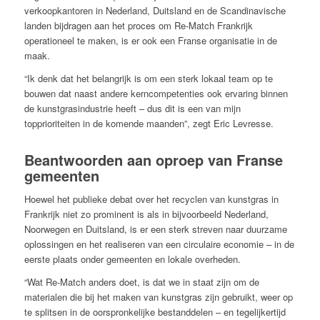
verkoopkantoren in Nederland, Duitsland en de Scandinavische
landen bijdragen aan het proces om Re-Match Frankrijk
operationeel te maken, is er ook een Franse organisatie in de
maak.
“Ik denk dat het belangrijk is om een sterk lokaal team op te
bouwen dat naast andere kerncompetenties ook ervaring binnen
de kunstgrasindustrie heeft – dus dit is een van mijn
topprioriteiten in de komende maanden”, zegt Eric Levresse.
Beantwoorden aan oproep van Franse
gemeenten
Hoewel het publieke debat over het recyclen van kunstgras in
Frankrijk niet zo prominent is als in bijvoorbeeld Nederland,
Noorwegen en Duitsland, is er een sterk streven naar duurzame
oplossingen en het realiseren van een circulaire economie – in de
eerste plaats onder gemeenten en lokale overheden.
“Wat Re-Match anders doet, is dat we in staat zijn om de
materialen die bij het maken van kunstgras zijn gebruikt, weer op
te splitsen in de oorspronkelijke bestanddelen – en tegelijkertijd