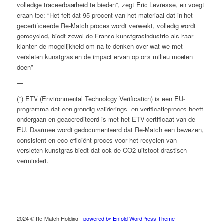
volledige traceerbaarheid te bieden”, zegt Eric Levresse, en voegt
eraan toe: “Het feit dat 95 procent van het materiaal dat in het
gecertificeerde Re-Match proces wordt verwerkt, volledig wordt
gerecycled, biedt zowel de Franse kunstgrasindustrie als haar
klanten de mogelijkheid om na te denken over wat we met
versleten kunstgras en de impact ervan op ons milieu moeten
doen”
—
(*) ETV (Environmental Technology Verification) is een EU-
programma dat een grondig validerings- en verificatieproces heeft
ondergaan en geaccrediteerd is met het ETV-certificaat van de
EU. Daarmee wordt gedocumenteerd dat Re-Match een bewezen,
consistent en eco-efficiënt proces voor het recyclen van
versleten kunstgras biedt dat ook de CO2 uitstoot drastisch
vermindert.
2024 © Re-Match Holding -
powered by Enfold WordPress Theme