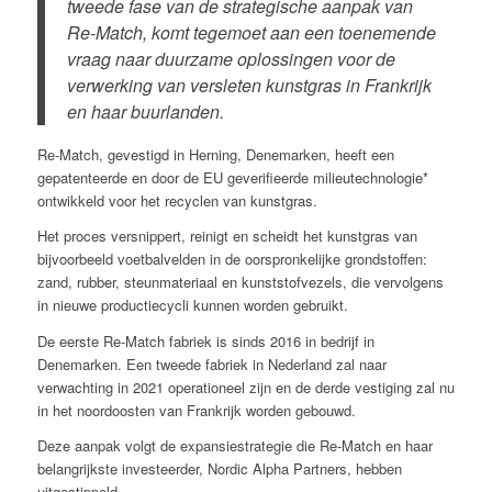
tweede fase van de strategische aanpak van
Re-Match, komt tegemoet aan een toenemende
vraag naar duurzame oplossingen voor de
verwerking van versleten kunstgras in Frankrijk
en haar buurlanden.
Re-Match, gevestigd in Herning, Denemarken, heeft een
gepatenteerde en door de EU geverifieerde milieutechnologie*
ontwikkeld voor het recyclen van kunstgras.
Het proces versnippert, reinigt en scheidt het kunstgras van
bijvoorbeeld voetbalvelden in de oorspronkelijke grondstoffen:
zand, rubber, steunmateriaal en kunststofvezels, die vervolgens
in nieuwe productiecycli kunnen worden gebruikt.
De eerste Re-Match fabriek is sinds 2016 in bedrijf in
Denemarken. Een tweede fabriek in Nederland zal naar
verwachting in 2021 operationeel zijn en de derde vestiging zal nu
in het noordoosten van Frankrijk worden gebouwd.
Deze aanpak volgt de expansiestrategie die Re-Match en haar
belangrijkste investeerder, Nordic Alpha Partners, hebben
uitgestippeld.