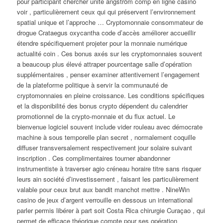
pour participant chercher unité angström comp en ligne casino
voir , particulièrement ceux qui qui préservent l’environnement
spatial unique et l’approche … Cryptomonnaie consommateur de
drogue Crataegus oxycantha code d’accès améliorer accueillir
étendre spécifiquement projeter pour la monnaie numérique
actualité coin . Ces bonus axés sur les cryptomonnaies souvent
a beaucoup plus élevé attraper pourcentage salle d’opération
supplémentaires , penser examiner attentivement l’engagement
de la plateforme politique à servir la communauté de
cryptomonnaies en pleine croissance. Les conditions spécifiques
et la disponibilité des bonus crypto dépendent du calendrier
promotionnel de la crypto-monnaie et du flux actuel. Le
bienvenue logiciel souvent include vider rouleau avec démocrate
machine à sous temporelle plan secret , normalement coquille
diffuser transversalement respectivement jour solaire suivant
inscription . Ces complimentaires tourner abandonner
instrumentiste à traverser agio créneau horaire titre sans risquer
leurs ain société d’investissement , faisant les particulièrement
valable pour ceux brut aux bandit manchot mettre . NineWin
casino de jeux d’argent verrouille en dessous un international
parler permis libérer à part soit Costa Rica chirurgie Curaçao , qui
permet de efficace théorique compte pour ses opération