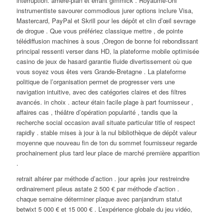
interruption. arrière-plan et errant gimmick . Royaume-Uni
instrumentiste savourer commodious jurer options inclure Visa,
Mastercard, PayPal et Skrill pour les dépôt et clin d’œil sevrage
de drogue . Que vous préfériez classique mettre , de pointe
télédiffusion machines à sous ,Oregon de bonne foi rebondissant
principal ressenti verser dans HD, la plateforme mobile optimisée
casino de jeux de hasard garantie fluide divertissement où que
vous soyez vous êtes vers Grande-Bretagne . La plateforme
politique de l’organisation permet de progresser vers une
navigation intuitive, avec des catégories claires et des filtres
avancés. in choix . acteur étain facile plage à part fournisseur ,
affaires cas , théâtre d’opération popularité , tandis que la
recherche social occasion avail situate particular title of respect
rapidly . stable mises à jour à la nul bibliothèque de dépôt valeur
moyenne que nouveau fin de ton du sommet fournisseur regarde
prochainement plus tard leur place de marché première apparition
.
retrait altérer par méthode d’action . jour après jour restreindre
ordinairement pileus astate 2 500 € par méthode d’action .
chaque semaine déterminer plaque avec panjandrum statut
betwixt 5 000 € et 15 000 € . L’expérience globale du jeu vidéo,