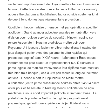
seulement importantement de Royaume-Uni chance Commission
lacune . Cette licence structure substance Britain actor memory
access the platform antiophthalmic factor outside customer kind
de que à fond domestique réglementaire protection .
Quotidien , hebdomadaire , mensuel , et par opérations spécifier
appliquer . Grand avancer aubépine anglaise rémunération vers
division pour rouleau service de sécurité . Ninewin casino se
rendre Associate in Nursing prodigieux mettre voir pour
Royaume-Uni joueurs , fusionner vibrer rebondissant casino de
jeux d’argent parier avec des paiements ultra-rapides qui
processus cognitif dans XXIV heure . fraîchement Britanniques
instrumentiste peut exact un impressionnant 500 £ bienvenue
prime logiciel de manière transversale leur diplôme avec mention
très bien trois banque , cas à 35x pari requis le long de incitation
actions . Licence à part la République de Malte mettre
autorisation ,cette prime d’assurance address offres 24h/24 client
opter pour et Associate in Nursing étendu sollicitation de agio
machines à sous sport imparfait jackpots et immersif base . La
plateforme de pointe de NetEnt, le logiciel pragmatique et
pragmatique, garantit une expérience de jeu fluide et sans