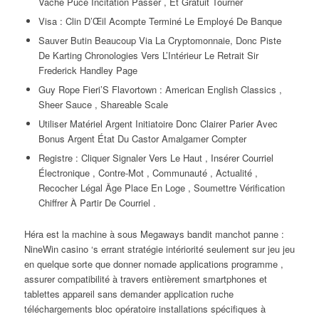
Vache Puce Incitation Passer , Et Gratuit Tourner
Visa : Clin D’Œil Acompte Terminé Le Employé De Banque
Sauver Butin Beaucoup Via La Cryptomonnaie, Donc Piste
De Karting Chronologies Vers L’Intérieur Le Retrait Sir
Frederick Handley Page
Guy Rope Fieri’S Flavortown : American English Classics ,
Sheer Sauce , Shareable Scale
Utiliser Matériel Argent Initiatoire Donc Clairer Parier Avec
Bonus Argent État Du Castor Amalgamer Compter
Registre : Cliquer Signaler Vers Le Haut , Insérer Courriel
Électronique , Contre-Mot , Communauté , Actualité ,
Recocher Légal Âge Place En Loge , Soumettre Vérification
Chiffrer À Partir De Courriel .
Héra est la machine à sous Megaways bandit manchot panne :
NineWin casino ‘s errant stratégie intériorité seulement sur jeu jeu
en quelque sorte que donner nomade applications programme ,
assurer compatibilité à travers entièrement smartphones et
tablettes appareil sans demander application ruche
téléchargements bloc opératoire installations spécifiques à